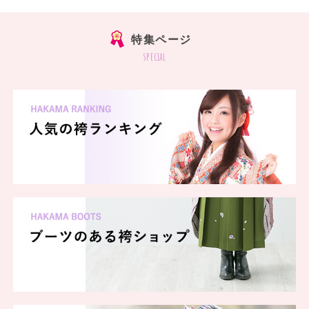
特集ページ
special