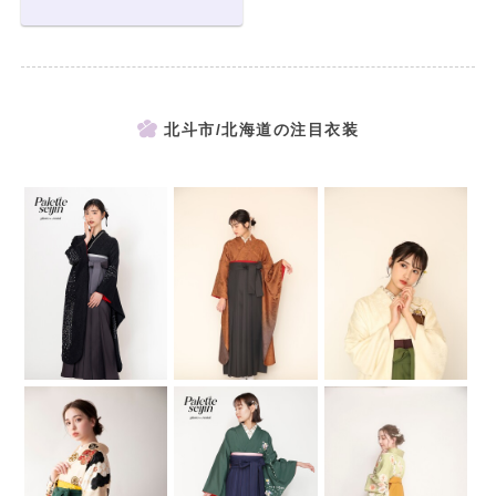
北斗市/北海道の注目衣装