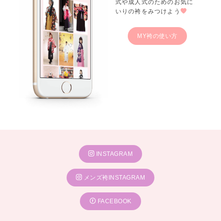
式や成人式のためのお気に
いりの袴をみつけよう
MY袴の使い方
INSTAGRAM
メンズ袴INSTAGRAM
FACEBOOK