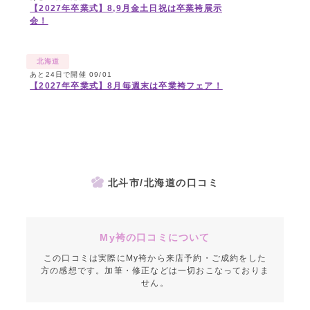
【2027年卒業式】8,9月金土日祝は卒業袴展示
会！
北海道
あと24日で開催 09/01
【2027年卒業式】8月毎週末は卒業袴フェア！
北斗市/北海道の口コミ
My袴の口コミについて
この口コミは実際にMy袴から来店予約・ご成約をした
方の感想です。加筆・修正などは一切おこなっておりま
せん。