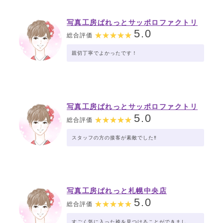
写真工房ぱれっとサッポロファクトリ
ー店
5.0
総合評価
親切丁寧でよかったです！
写真工房ぱれっとサッポロファクトリ
ー店
5.0
総合評価
スタッフの方の接客が素敵でした‼️
写真工房ぱれっと札幌中央店
5.0
総合評価
すごく気に入った袴を見つけることができまし