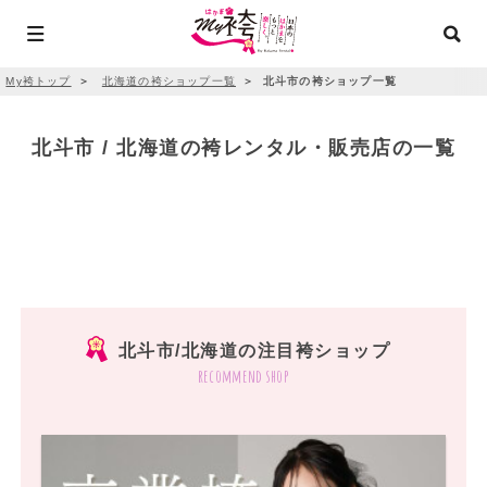
My袴トップ
＞
北海道の袴ショップ一覧
＞
北斗市の袴ショップ一覧
北斗市 / 北海道の袴レンタル・販売店の一覧
北斗市/北海道の注目袴ショップ
recommend shop