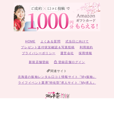
HOME
よくある質問
式当日に向けて
プレゼント送付状況確認＆写真投稿
利用規約
プライバシーポリシー
運営会社
採用情報
新規店舗登録
登録店舗ログイン
関連サイト
北海道の振袖レンタル口コミ情報サイト『My振袖』
ライフイベント業界”特化型”求人サイト『My求人』
© 2026 My袴