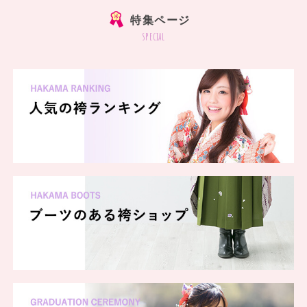
特集ページ
special