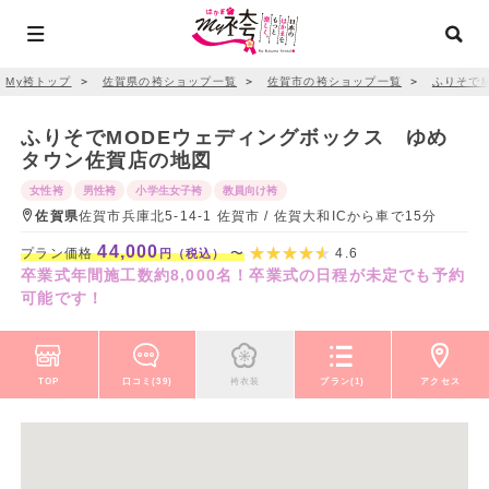
My袴トップ
＞
佐賀県の袴ショップ一覧
＞
佐賀市の袴ショップ一覧
＞
ふりそで
ふりそでMODEウェディングボックス ゆめ
タウン佐賀店の地図
女性袴
男性袴
小学生女子袴
教員向け袴
佐賀県
佐賀市兵庫北5-14-1 佐賀市 / 佐賀大和ICから車で15分
44,000
プラン価格
〜
4.6
円（税込）
卒業式年間施工数約8,000名！卒業式の日程が未定でも予約
可能です！
TOP
口コミ(39)
袴衣装
プラン(1)
アクセス