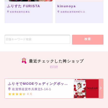
ふりすた FURISTA
kinunoya
 佐賀県佐賀市兵庫北
 佐賀県佐賀市卸本町5-11
検索
最近チェックした袴ショップ
history
ふりそでMODEウェディングボックス ゆめタウン佐賀店
佐賀県佐賀市兵庫北5-14-1
4.6
]