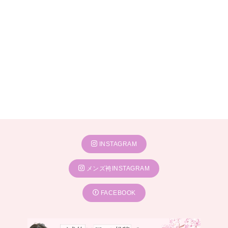
INSTAGRAM
メンズ袴INSTAGRAM
FACEBOOK