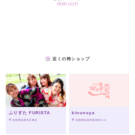
hakama gallery
近くの袴ショップ
ふりすた FURISTA
kinunoya
 佐賀県佐賀市兵庫北
 佐賀県佐賀市卸本町5-11