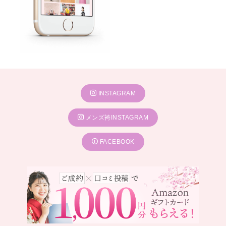
INSTAGRAM
メンズ袴INSTAGRAM
FACEBOOK