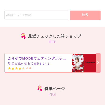
検索
最近チェックした袴ショップ
history
ふりそでMODEウェディングボックス ゆめタウン佐賀店
佐賀県佐賀市兵庫北5-14-1
4.6
]
特集ページ
special