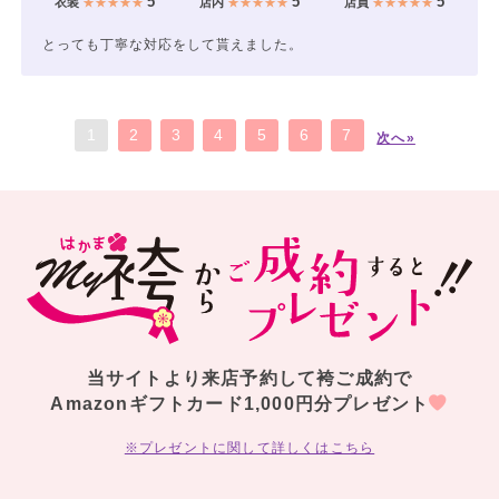
5
5
5
衣装
★★★★★
店内
★★★★★
店員
★★★★★
とっても丁寧な対応をして貰えました。
1
2
3
4
5
6
7
次へ»
当サイトより来店予約して袴ご成約で
Amazonギフトカード1,000円分プレゼント
※プレゼントに関して詳しくはこちら