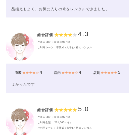
品揃えもよく、お気に入りの袴をレンタルできました。
4.3
総合評価
ご来店日時：2026年05月頃
ご利用シーン：卒業式 (大学)／袴のレンタル
4
4
5
衣装
★★★★☆
店内
★★★★☆
店員
★★★★★
よかったです
5.0
総合評価
ご来店日時：2026年02月頃
ご利用金額： ¥61,000くらい
ご利用シーン：卒業式 (大学)／袴のレンタル