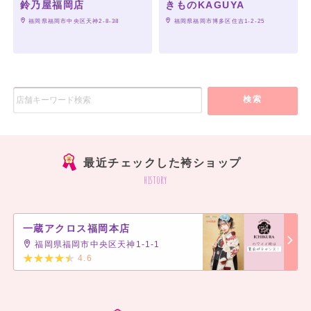
鈴乃屋福岡店
きものKAGUYA
 福岡県福岡市中央区天神2-8-38
 福岡県福岡市博多区住吉1-2-25
検索
最近チェックした袴ショップ
history
一蔵アクロス福岡本店
福岡県福岡市中央区天神1-1-1
4.6
]