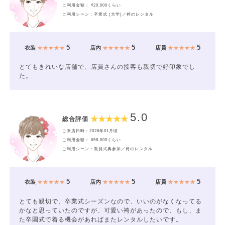
ご利用金額： ¥20,000くらい
ご利用シーン：卒業式 (大学)／袴のレンタル
5
5
5
衣装
★★★★★
店内
★★★★★
店員
★★★★★
とてもきれいな店舗で、店員さんの接客も親切で好印象でし
た。
5.0
総合評価
ご来店日時：2026年01月頃
ご利用金額： ¥58,000くらい
ご利用シーン：教員式典参加／袴のレンタル
5
5
5
衣装
★★★★★
店内
★★★★★
店員
★★★★★
とても親切で、卒業式シーズンなので、いいのがなくなってる
かなと思っていたのですが、可愛い袴があったので、もし、ま
た卒園式で着る機会があればまたレンタルしたいです。