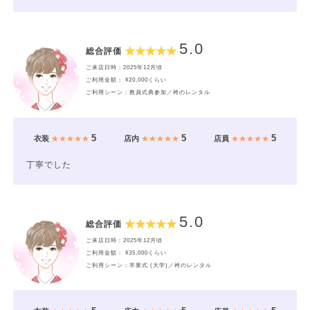
5.0
総合評価
ご来店日時：2025年12月頃
ご利用金額： ¥20,000くらい
ご利用シーン：教員式典参加／袴のレンタル
5
5
5
衣装
★★★★★
店内
★★★★★
店員
★★★★★
丁寧でした
5.0
総合評価
ご来店日時：2025年12月頃
ご利用金額： ¥35,000くらい
ご利用シーン：卒業式 (大学)／袴のレンタル