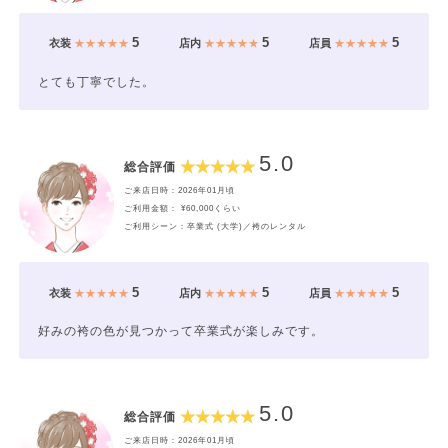
5
5
5
衣装
★★★★★
店内
★★★★★
店員
★★★★★
とても丁寧でした。
5.0
総合評価
ご来店日時：2026年01月頃
ご利用金額： ¥60,000くらい
ご利用シーン：卒業式 (大学)／袴のレンタル
5
5
5
衣装
★★★★★
店内
★★★★★
店員
★★★★★
好みの袴の色が見つかって卒業式が楽しみです。
5.0
総合評価
ご来店日時：2026年01月頃