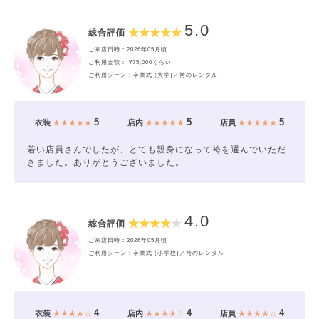
5.0
総合評価
ご来店日時：2026年05月頃
ご利用金額： ¥75,000くらい
ご利用シーン：卒業式 (大学)／袴のレンタル
5
5
5
衣装
★★★★★
店内
★★★★★
店員
★★★★★
若い店員さんでしたが、とても親身になって袴を選んでいただ
きました。ありがとうございました。
4.0
総合評価
ご来店日時：2026年05月頃
ご利用シーン：卒業式 (小学校)／袴のレンタル
4
4
4
衣装
★★★★☆
店内
★★★★☆
店員
★★★★☆