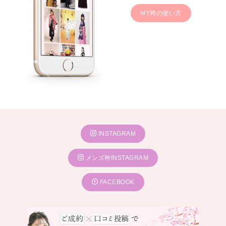
MY袴の使い方
INSTAGRAM
メンズ袴INSTAGRAM
FACEBOOK