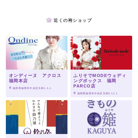
近くの袴ショップ
オンディーヌ アクロス
ふりそでMODEウェディ
福岡本店
ングボックス 福岡
PARCO店
 福岡県福岡市中央区天神1-1-1
 福岡県福岡市中央区天神2-11-1