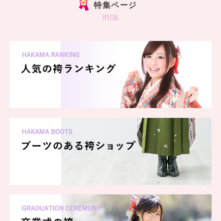
特集ページ
special