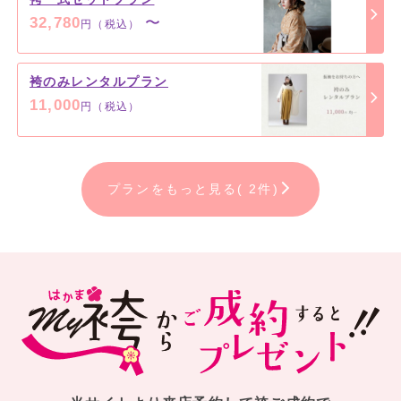
32,780
〜
円（税込）
袴のみレンタルプラン
11,000
円（税込）
プランをもっと見る( 2件)