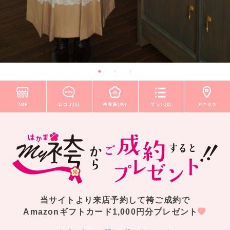
TOP
口コミ(5)
袴衣装(46)
プラン(2)
アクセス
当サイトより来店予約して袴ご成約で
Amazonギフトカード1,000円分プレゼント