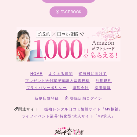
FACEBOOK
HOME
よくある質問
式当日に向けて
プレゼント送付状況確認＆写真投稿
利用規約
プライバシーポリシー
運営会社
採用情報
新規店舗登録
登録店舗ログイン
関連サイト
振袖レンタル口コミ情報サイト『My振袖』
ライフイベント業界”特化型”求人サイト『My求人』