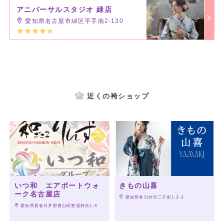
アニバーサルスタジオ 緑店
愛知県名古屋市緑区平手南2-130
近くの袴ショップ
いつ和 エアポートウォ
きもの山喜
ーク名古屋店
 愛知県春日井市二子町1-3-3
 愛知県西春日井郡豊山町豊場林先1-8