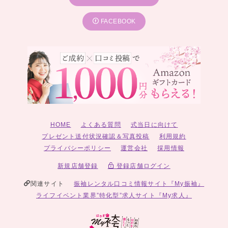
FACEBOOK
HOME
よくある質問
式当日に向けて
プレゼント送付状況確認＆写真投稿
利用規約
プライバシーポリシー
運営会社
採用情報
新規店舗登録
登録店舗ログイン
関連サイト
振袖レンタル口コミ情報サイト『My振袖』
ライフイベント業界”特化型”求人サイト『My求人』