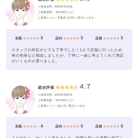
ご来店日時：2024年12月頃
ご利用金額： ¥62,000くらい
ご利用シーン：卒業式 (大学)／袴のレンタル
5
5
5
衣装
★★★★★
店内
★★★★★
店員
★★★★★
スタッフの対応がとても丁寧でした！1人で店舗に行ったため
袴の色味など相談しましたが、丁寧に一緒に考えてくれて満足
のいくものが選べました。
4.7
総合評価
ご来店日時：2024年09月頃
ご利用金額： ¥53,000くらい
ご利用シーン：成人式／袴のレンタル
4
5
5
衣装
★★★★☆
店内
★★★★★
店員
★★★★★