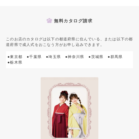
無料カタログ請求
このお店のカタログは以下の都道府県に住んでいる、または以下の都
道府県で成人式をおこなう方がお申し込みできます。
●東京都
●千葉県
●埼玉県
●神奈川県
●茨城県
●群馬県
●栃木県