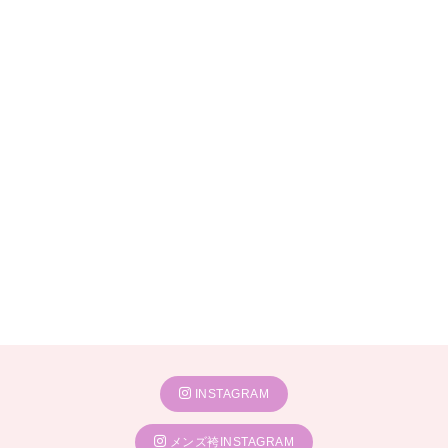
INSTAGRAM
メンズ袴INSTAGRAM