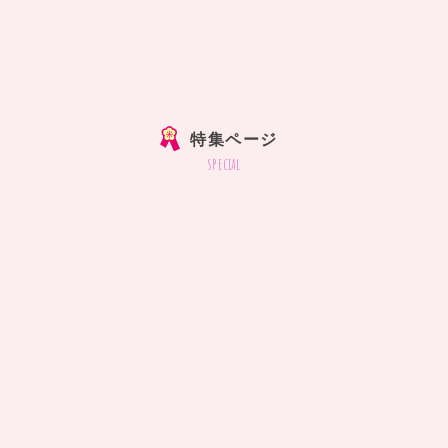
特集ページ
special