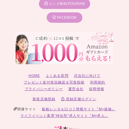
メンズ袴INSTAGRAM
FACEBOOK
HOME
よくある質問
式当日に向けて
プレゼント送付状況確認＆写真投稿
利用規約
プライバシーポリシー
運営会社
採用情報
新規店舗登録
登録店舗ログイン
関連サイト
振袖レンタル口コミ情報サイト『My振袖』
ライフイベント業界”特化型”求人サイト『My求人』