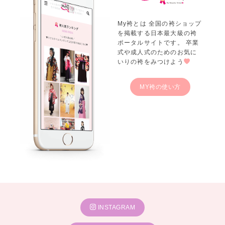
My袴とは 全国の袴ショップ
を掲載する日本最大級の袴
ポータルサイトです。 卒業
式や成人式のためのお気に
いりの袴をみつけよう
MY袴の使い方
INSTAGRAM