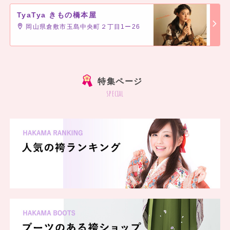
TyaTya きもの橋本屋
岡山県倉敷市玉島中央町２丁目1ー26
]
特集ページ
special