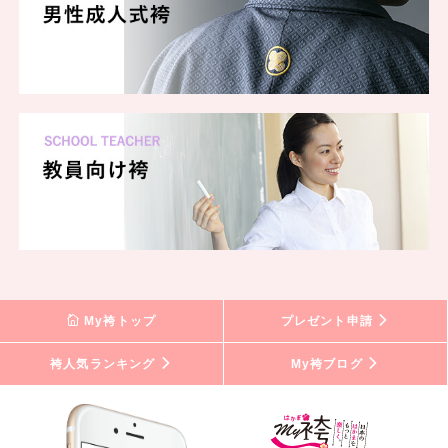
My袴トップ
プレゼント申請
袴人気ランキング
My袴ブログ