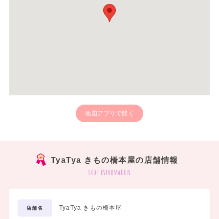
地図アプリで開く
TyaTya きもの橋本屋の店舗情報
shop information
TyaTya きもの橋本屋
店舗名