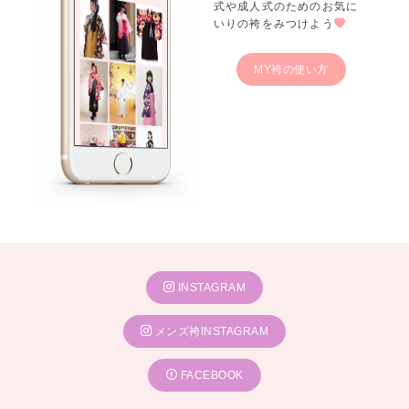
式や成人式のためのお気に
いりの袴をみつけよう
MY袴の使い方
INSTAGRAM
メンズ袴INSTAGRAM
FACEBOOK