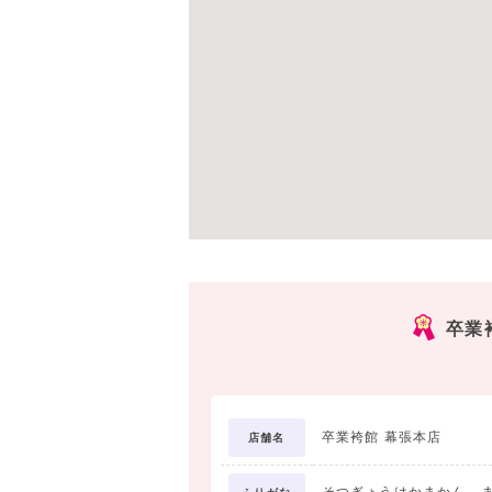
卒業
卒業袴館 幕張本店
店舗名