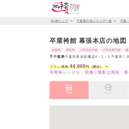
My袴トップ
＞
千葉県の袴ショップ一覧
＞
千葉
卒業袴館 幕張本店の地図
女性袴
男性袴
小学生女子袴
小学生男子袴
教
千葉県
千葉市美浜区磯辺4－1－1 千葉市 /
44,000
プラン価格
〜
円（税込）
卒業袴レンタル・前撮り撮影は美容・着
TOP
口コミ