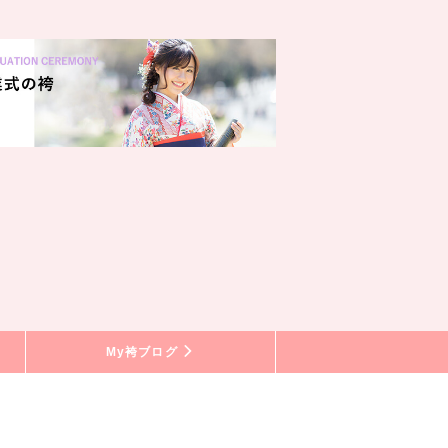
My袴ブログ