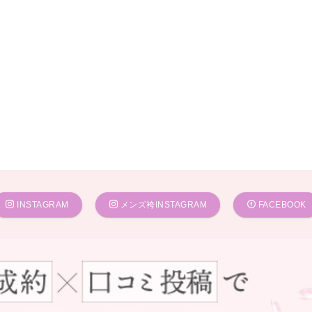
INSTAGRAM
メンズ袴INSTAGRAM
FACEBOOK