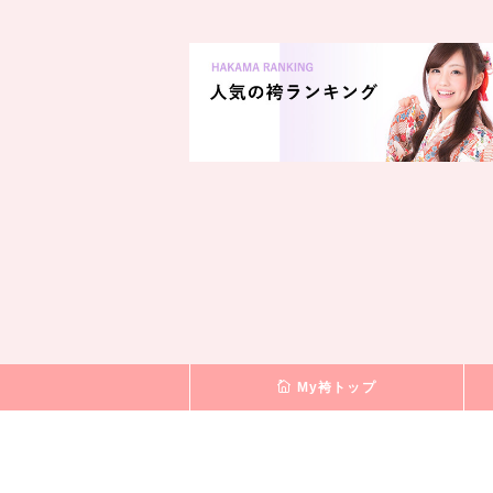
My袴トップ