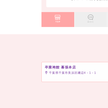
TOP
口コミ
卒業袴館 幕張本店
千葉県千葉市美浜区磯辺4－1－1