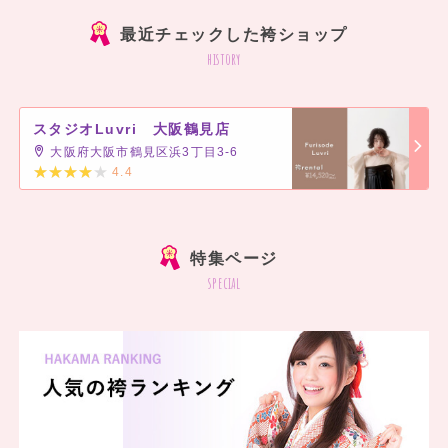
最近チェックした袴ショップ
history
スタジオLuvri 大阪鶴見店
大阪府大阪市鶴見区浜3丁目3-6
4.4
]
特集ページ
special