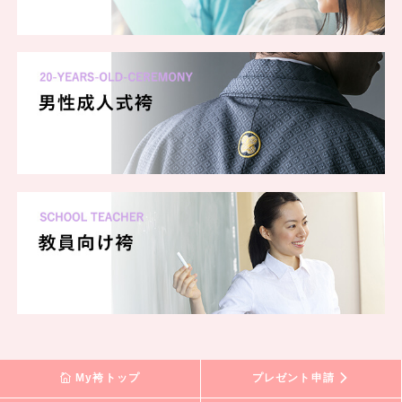
My袴トップ
プレゼント申請