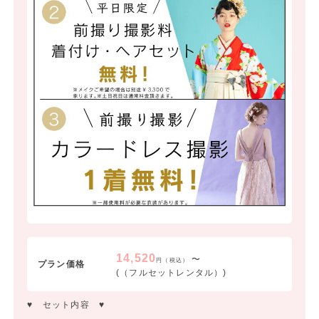
14,520
〜
円（税込）
プラン価格
(（フルセットレンタル）)
♥ セット内容 ♥