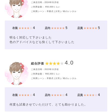
ご来店日時：2024年01月頃
ご利用金額： ¥50,000くらい
ご利用シーン：卒業式 (大学)／袴のレンタル
4
5
5
衣装
★★★★☆
店内
★★★★★
店員
★★★★★
明るく対応して下さいました
色のアドバイスなども快くして下さいました
4.0
総合評価
ご来店日時：2023年11月頃
ご利用金額： ¥60,000くらい
ご利用シーン：卒業式 (大学)／袴のレンタル
4
4
4
衣装
★★★★☆
店内
★★★★☆
店員
★★★★☆
何度も試着させていただけて、とても助かりました。