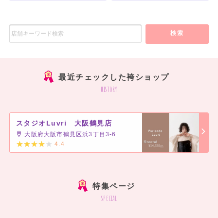
検索
最近チェックした袴ショップ
history
スタジオLuvri 大阪鶴見店
大阪府大阪市鶴見区浜3丁目3-6
4.4
]
特集ページ
special