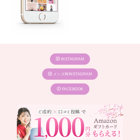
INSTAGRAM
メンズ袴INSTAGRAM
FACEBOOK