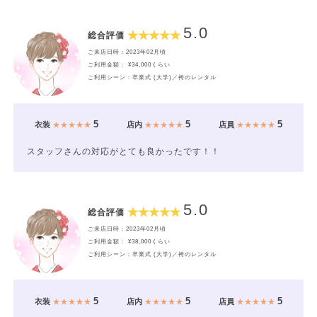
5.0
総合評価
ご来店日時：2023年02月頃
ご利用金額： ¥34,000くらい
ご利用シーン：卒業式 (大学)／袴のレンタル
5
5
5
衣装
★★★★★
店内
★★★★★
店員
★★★★★
スタッフさんの対応がとても良かったです！！
5.0
総合評価
ご来店日時：2023年02月頃
ご利用金額： ¥38,000くらい
ご利用シーン：卒業式 (大学)／袴のレンタル
5
5
5
衣装
★★★★★
店内
★★★★★
店員
★★★★★