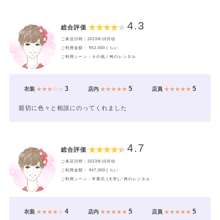
4.3
総合評価
ご来店日時：2023年10月頃
ご利用金額： ¥52,000くらい
ご利用シーン：その他／袴のレンタル
3
5
5
衣装
★★★☆☆
店内
★★★★★
店員
★★★★★
親切に色々と相談にのってくれました
4.7
総合評価
ご来店日時：2023年10月頃
ご利用金額： ¥47,000くらい
ご利用シーン：卒業式 (大学)／袴のレンタル
4
5
5
衣装
★★★★☆
店内
★★★★★
店員
★★★★★