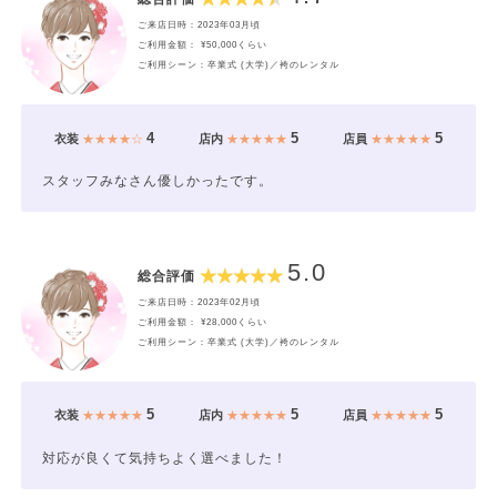
ご来店日時：2023年03月頃
ご利用金額： ¥50,000くらい
ご利用シーン：卒業式 (大学)／袴のレンタル
4
5
5
衣装
★★★★☆
店内
★★★★★
店員
★★★★★
スタッフみなさん優しかったです。
5.0
総合評価
ご来店日時：2023年02月頃
ご利用金額： ¥28,000くらい
ご利用シーン：卒業式 (大学)／袴のレンタル
5
5
5
衣装
★★★★★
店内
★★★★★
店員
★★★★★
対応が良くて気持ちよく選べました！