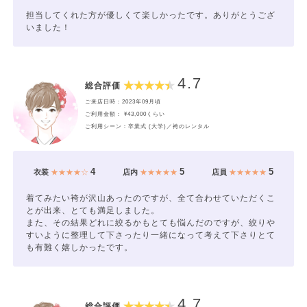
担当してくれた方が優しくて楽しかったです。ありがとうござ
いました！
4.7
総合評価
ご来店日時：2023年09月頃
ご利用金額： ¥43,000くらい
ご利用シーン：卒業式 (大学)／袴のレンタル
4
5
5
衣装
★★★★☆
店内
★★★★★
店員
★★★★★
着てみたい袴が沢山あったのですが、全て合わせていただくこ
とが出来、とても満足しました。
また、その結果どれに絞るかもとても悩んだのですが、絞りや
すいように整理して下さったり一緒になって考えて下さりとて
も有難く嬉しかったです。
4.7
総合評価