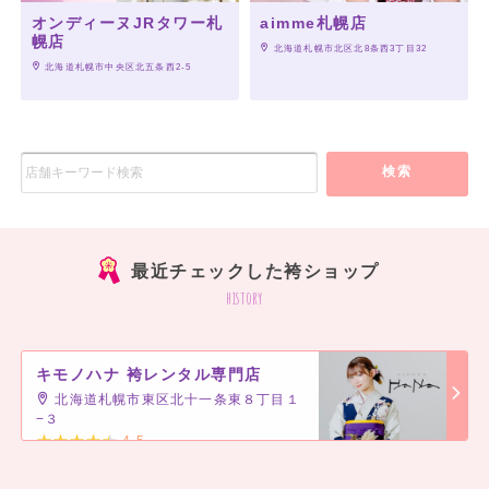
オンディーヌJRタワー札
aimme札幌店
幌店
 北海道札幌市北区北8条西3丁目32
 北海道札幌市中央区北五条西2-5
検索
最近チェックした袴ショップ
history
キモノハナ 袴レンタル専門店
北海道札幌市東区北十一条東８丁目１
−３
4.5
]