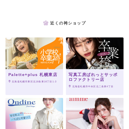
近くの袴ショップ
Palette+plus 札幌東店
写真工房ぱれっとサッポ
ロファクトリー店
 北海道札幌市東区北18条東16丁目1-3
 北海道札幌市中央区北二条東4丁目