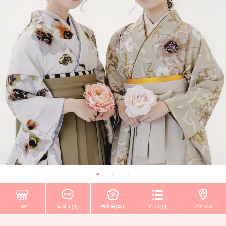
TOP
口コミ(4)
袴衣装(20)
プラン(3)
アクセス