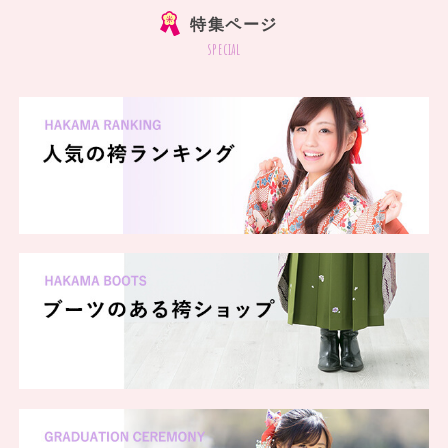
特集ページ
special