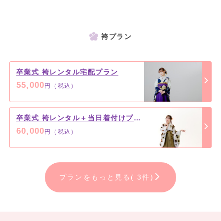
袴プラン
卒業式 袴レンタル宅配プラン
55,000
円（税込）
卒業式 袴レンタル＋当日着付けプラン
60,000
円（税込）
プランをもっと見る( 3件)