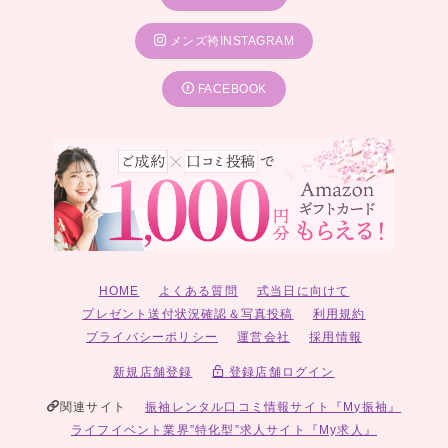
メンズ袴INSTAGRAM
FACEBOOK
HOME
よくある質問
式当日に向けて
プレゼント送付状況確認＆写真投稿
利用規約
プライバシーポリシー
運営会社
採用情報
新規店舗登録
登録店舗ログイン
関連サイト
振袖レンタル口コミ情報サイト『My振袖』
ライフイベント業界”特化型”求人サイト『My求人』