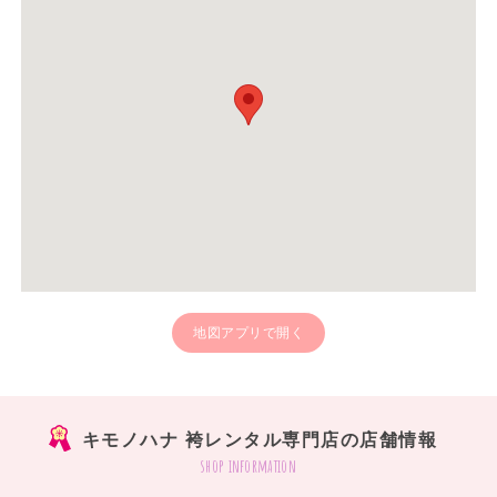
地図アプリで開く
キモノハナ 袴レンタル専門店の店舗情報
shop information