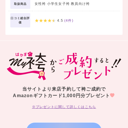
女性袴 小学生女子袴 教員向け袴
取扱商品
口コミ総合評
4.5
(
4
件)
価
当サイトより来店予約して袴ご成約で
Amazonギフトカード1,000円分プレゼント
※プレゼントに関して詳しくはこちら