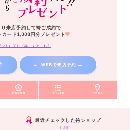
より来店予約して袴ご成約で
トカード1,000円分プレゼント
ゼントに関して詳しくはこちら
→
WEBで来店予約
袴衣装(23)
プラン(4)
アクセス
最近チェックした袴ショップ
history