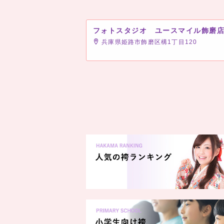
フォトスタジオ ユースマイル飾磨
兵庫県姫路市飾磨区構1丁目120