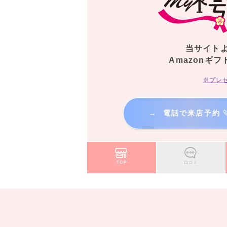
当サイト
Amazonギフ
※プレ
→
電話で来店予約
TOP
口コミ