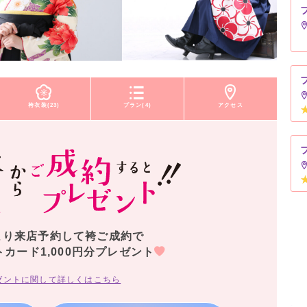
袴衣装(23)
プラン(4)
アクセス
より来店予約して袴ご成約で
トカード1,000円分プレゼント
ゼントに関して詳しくはこちら