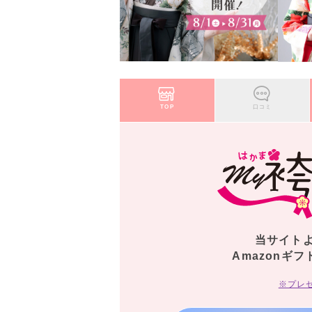
TOP
口コミ
当サイト
Amazonギフ
※プレ