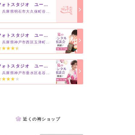
フォトスタジオ ユースマイル明石店
兵庫県明石市大久保町谷八木915-1
フォトスタジオ ユースマイル西神戸店
兵庫県神戸市西区玉津町小山236-1
フォトスタジオ ユースマイル垂水店
兵庫県神戸市垂水区名谷町春日手2268-1
近くの袴ショップ