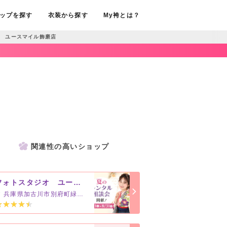
ップを探す
衣装から探す
My袴とは？
 ユースマイル飾磨店
関連性の高いショップ
フォトスタジオ ユースマイル別府店
兵庫県加古川市別府町緑町17