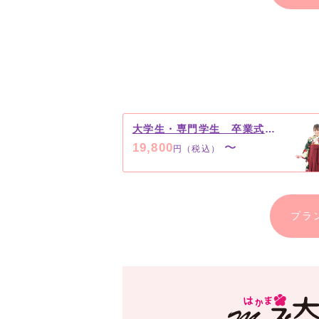
大学生・専門学生 卒業式当日レンタルプラン
19,800
〜
円（税込）
プラ