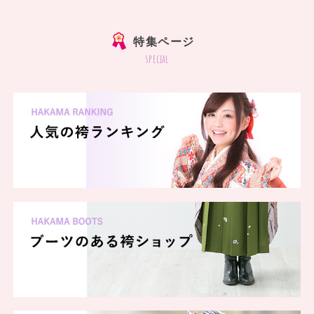
特集ページ
special