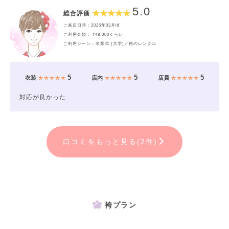
5.0
総合評価
ご来店日時：2025年03月頃
ご利用金額： ¥48,000くらい
ご利用シーン：卒業式 (大学)／袴のレンタル
5
5
5
衣装
★★★★★
店内
★★★★★
店員
★★★★★
対応が良かった
口コミをもっと見る(2件)
袴プラン