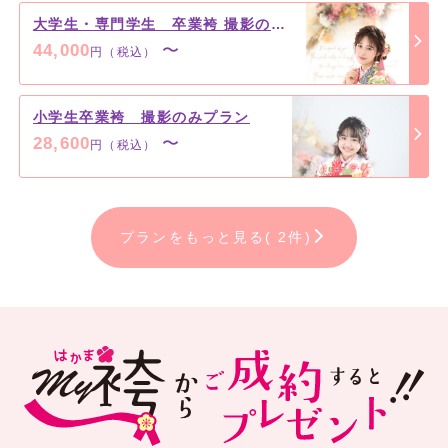
大学生・専門学生 卒業袴 撮影のみプラン
44,000
〜
円（税込）
小学生卒業袴 撮影のみプラン
28,600
〜
円（税込）
プランをもっと見る( 2件)