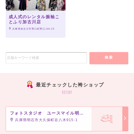
成人式のレンタル振袖こ
とふり加古川店
 兵庫県加古川市野口町野口144-25
検索
最近チェックした袴ショップ
history
フォトスタジオ ユースマイル明石店
兵庫県明石市大久保町谷八木915-1