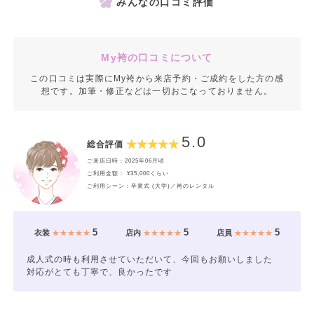
みんなの口コミ評価
My袴の口コミについて
この口コミは実際にMy袴から来店予約・ご成約をした方の感
想です。加筆・修正などは一切おこなっておりません。
5.0
総合評価
ご来店日時：2025年06月頃
ご利用金額： ¥35,000くらい
ご利用シーン：卒業式 (大学)／袴のレンタル
5
5
5
衣装
★★★★★
店内
★★★★★
店員
★★★★★
成人式の時も利用させていただいて、今回もお願いしました
対応がとても丁寧で、良かったです