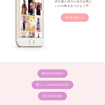
式や成人式のためのお気に
いりの袴をみつけよう
MY袴の使い方
INSTAGRAM
メンズ袴INSTAGRAM
FACEBOOK