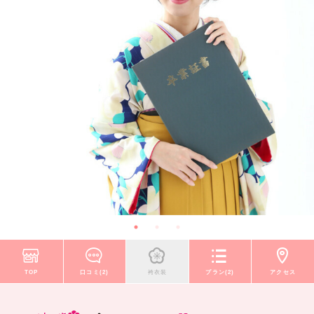
TOP
口コミ(2)
袴衣装
プラン(2)
アクセス