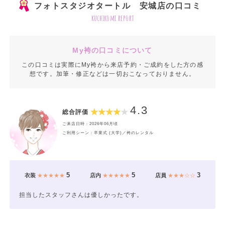
フォトスタジオタートル 安城店の口コミ
kuchikomi report
My袴の口コミについて
この口コミは実際にMy袴から来店予約・ご成約をした方の感
想です。加筆・修正などは一切おこなっておりません。
4.3
総合評価
ご来店日時：2026年06月頃
ご利用シーン：卒業式 (大学)／袴のレンタル
5
5
3
衣装
★★★★★
店内
★★★★★
店員
★★★☆☆
担当したスタッフさんは優しかったです。