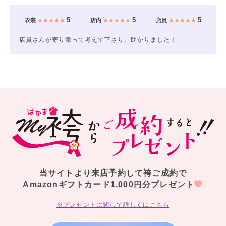
5
5
5
衣装
★★★★★
店内
★★★★★
店員
★★★★★
店員さんが寄り添って考えて下さり、助かりました！
当サイトより来店予約して袴ご成約で
Amazonギフトカード1,000円分プレゼント
※プレゼントに関して詳しくはこちら