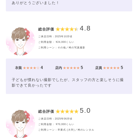
ありがとうございました！
4.8
総合評価
ご来店日時：2025年10月頃
ご利用金額： ¥24,000くらい
ご利用シーン：その他／袴の写真撮影
4
5
5
衣装
★★★★☆
店内
★★★★★
店員
★★★★★
子どもが慣れない撮影でしたが、スタッフの方と楽しそうに撮
影できて良かったです
5.0
総合評価
ご来店日時：2025年06月頃
ご利用金額： ¥70,000くらい
ご利用シーン：卒業式 (大学)／袴のレンタル