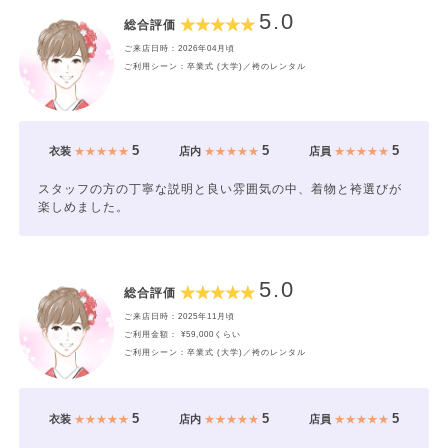
5.0
総合評価
ご来店日時：2026年04月頃
ご利用シーン：卒業式 (大学)／袴のレンタル
5
5
5
衣装
★★★★★
店内
★★★★★
店員
★★★★★
スタッフの方の丁寧な説明と良い雰囲気の中、着物と袴選びが
楽しめました。
5.0
総合評価
ご来店日時：2025年11月頃
ご利用金額： ¥59,000くらい
ご利用シーン：卒業式 (大学)／袴のレンタル
5
5
5
衣装
★★★★★
店内
★★★★★
店員
★★★★★