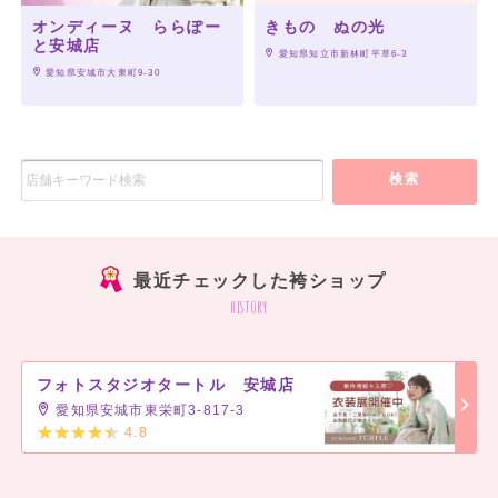
オンディーヌ ららぽー
きもの ぬの光
と安城店
 愛知県知立市新林町平草6-3
 愛知県安城市大東町9-30
検索
最近チェックした袴ショップ
history
フォトスタジオタートル 安城店
愛知県安城市東栄町3-817-3
4.8
]