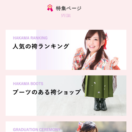
特集ページ
special