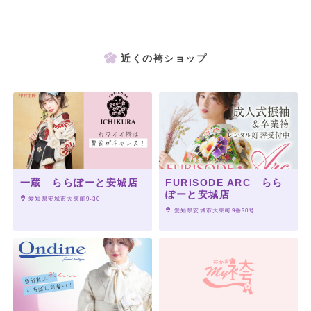
近くの袴ショップ
一蔵 ららぽーと安城店
FURISODE ARC らら
ぽーと安城店
 愛知県安城市大東町9-30
 愛知県安城市大東町9番30号