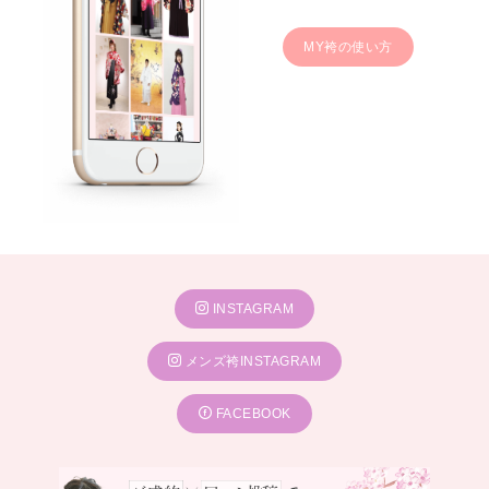
MY袴の使い方
INSTAGRAM
メンズ袴INSTAGRAM
FACEBOOK