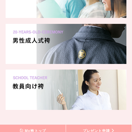
My袴トップ
プレゼント申請