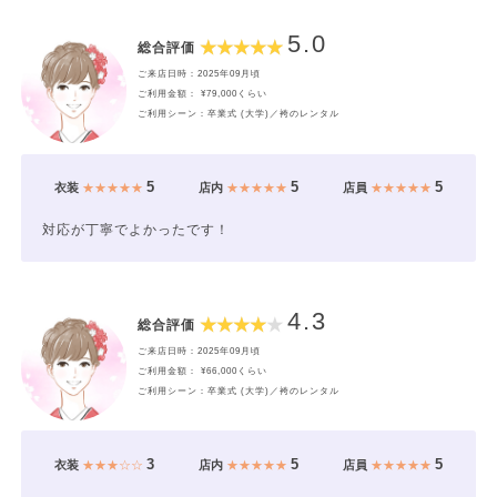
5.0
総合評価
ご来店日時：2025年09月頃
ご利用金額： ¥79,000くらい
ご利用シーン：卒業式 (大学)／袴のレンタル
5
5
5
衣装
★★★★★
店内
★★★★★
店員
★★★★★
対応が丁寧でよかったです！
4.3
総合評価
ご来店日時：2025年09月頃
ご利用金額： ¥66,000くらい
ご利用シーン：卒業式 (大学)／袴のレンタル
3
5
5
衣装
★★★☆☆
店内
★★★★★
店員
★★★★★