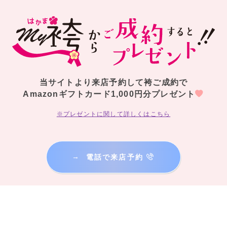
当サイトより来店予約して袴ご成約で
Amazonギフトカード1,000円分プレゼント
※プレゼントに関して詳しくはこちら
→
電話で来店予約