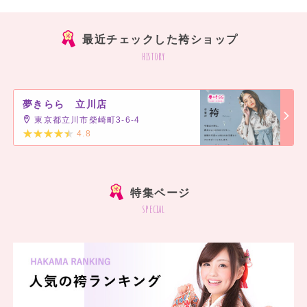
最近チェックした袴ショップ
history
夢きらら 立川店
東京都立川市柴崎町3-6-4
4.8
]
特集ページ
special