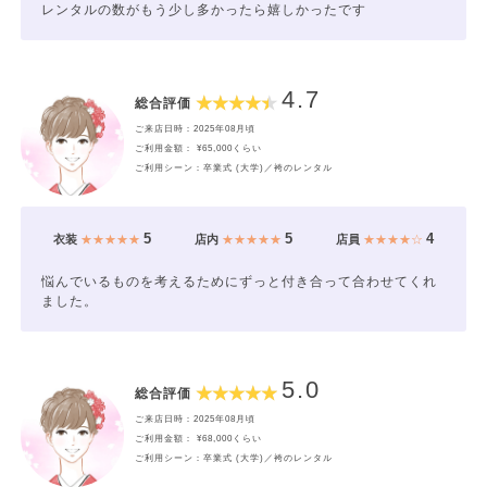
レンタルの数がもう少し多かったら嬉しかったです
4.7
総合評価
ご来店日時：2025年08月頃
ご利用金額： ¥65,000くらい
ご利用シーン：卒業式 (大学)／袴のレンタル
5
5
4
衣装
★★★★★
店内
★★★★★
店員
★★★★☆
悩んでいるものを考えるためにずっと付き合って合わせてくれ
ました。
5.0
総合評価
ご来店日時：2025年08月頃
ご利用金額： ¥68,000くらい
ご利用シーン：卒業式 (大学)／袴のレンタル