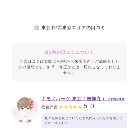
東京都/西東京エリアの口コミ
My袴の口コミについて
この口コミは実際にMy袴から来店予約・ご成約をした
方の感想です。加筆・修正などは一切おこなっておりま
せん。
キモノハーツ 東京 / 吉祥寺 / kimono
hearts Tokyo-kichijoji-
5.0
総合評価
色々な袴を見せていただき気に入ったものを選ぶこ
とができました。