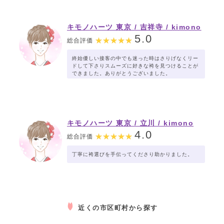
キモノハーツ 東京 / 吉祥寺 / kimono
hearts Tokyo-kichijoji-
5.0
総合評価
終始優しい接客の中でも迷った時はさりげなくリー
ドして下さりスムーズに好きな袴を見つけることが
できました。ありがとうございました。
キモノハーツ 東京 / 立川 / kimono
hearts Tokyo-tachikawa-
4.0
総合評価
丁寧に袴選びを手伝ってくださり助かりました。
近くの市区町村から探す