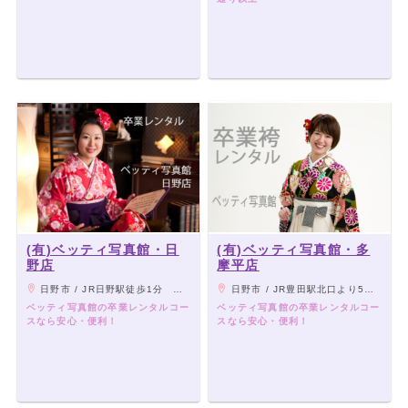
(有)ベッティ写真館・日
(有)ベッティ写真館・多
野店
摩平店
日野市 / JR日野駅徒歩1分 八坂神社近く
日野市 / JR豊田駅北口より5分、イオンモール北側近くです
ベッティ写真館の卒業レンタルコー
ベッティ写真館の卒業レンタルコー
スなら安心・便利！
スなら安心・便利！