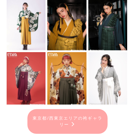
東京都/西東京エリアの袴ギャラ
リー