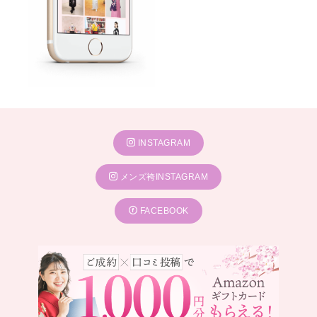
INSTAGRAM
メンズ袴INSTAGRAM
FACEBOOK