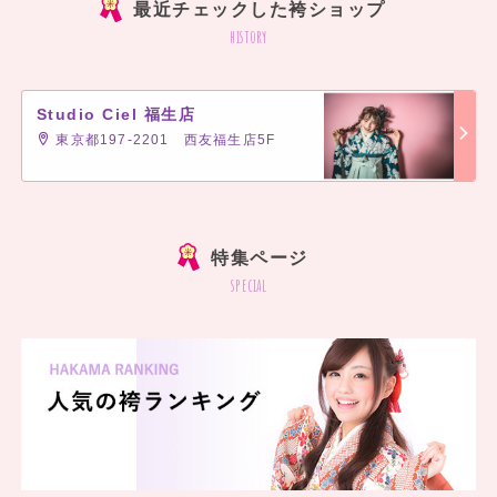
最近チェックした袴ショップ
history
Studio Ciel 福生店
東京都197-2201 西友福生店5F
]
特集ページ
special