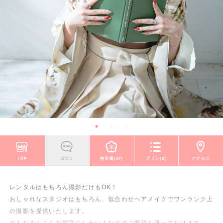
TOP
口コミ
袴衣装(27)
プラン(2)
アクセス
レンタルはもちろん撮影だけもOK！
おしゃれなスタジオはもちろん、似合わせヘアメイクでワンランク上
の撮影を提供いたします。
※もちろんこんな髪型にしたい！などのご要望も承っております。