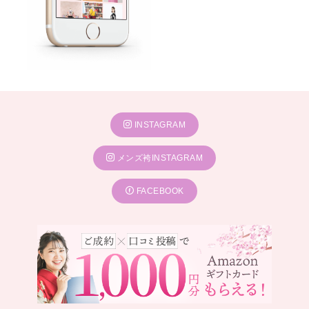
INSTAGRAM
メンズ袴INSTAGRAM
FACEBOOK