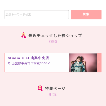
検索
最近チェックした袴ショップ
history
Studio Ciel 山梨中央店
山梨県中央市下河東3053-1
]
特集ページ
special