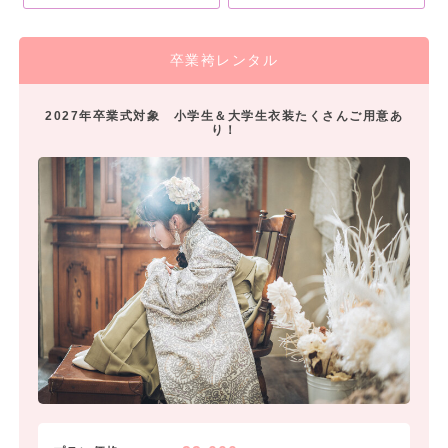
卒業袴レンタル
2027年卒業式対象 小学生＆大学生衣装たくさんご用意あ
り！