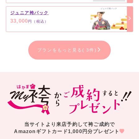
ジュニア袴パック
33,000
円（税込）
プランをもっと見る( 3件)
当サイトより来店予約して袴ご成約で
Amazonギフトカード1,000円分プレゼント