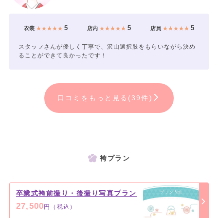
5
5
5
衣装
★★★★★
店内
★★★★★
店員
★★★★★
スタッフさんが優しく丁寧で、沢山選択肢をもらいながら決め
ることができて良かったです！
口コミをもっと見る(39件)
袴プラン
卒業式袴前撮り・後撮り写真プラン
27,500
円（税込）