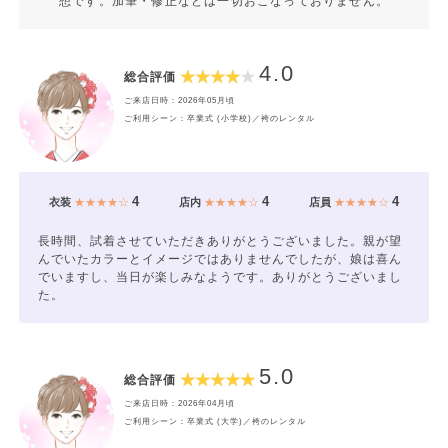
想です。加筆・修正などは一切おこなっておりません。
4.0
総合評価
ご来店日時：2026年05月頃
ご利用シーン：卒業式 (小学校)／袴のレンタル
4
4
4
衣装
★★★★☆
店内
★★★★☆
店員
★★★★☆
長時間、試着させていただきありがとうございました。親が望
んでいたカラーとイメージではありませんでしたが、娘は喜ん
でいますし、当日が楽しみなようです。ありがとうございまし
た。
5.0
総合評価
ご来店日時：2026年04月頃
ご利用シーン：卒業式 (大学)／袴のレンタル