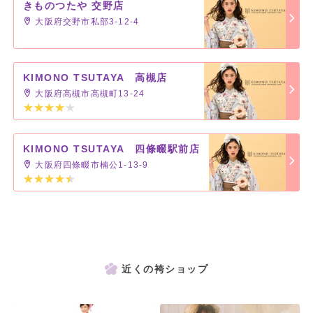
きものつたや 交野店
大阪府交野市私部3-12-4
KIMONO TSUTAYA 高槻店
大阪府高槻市高槻町13-24
KIMONO TSUTAYA 四條畷駅前店
大阪府四條畷市楠公1-13-9
近くの袴ショップ