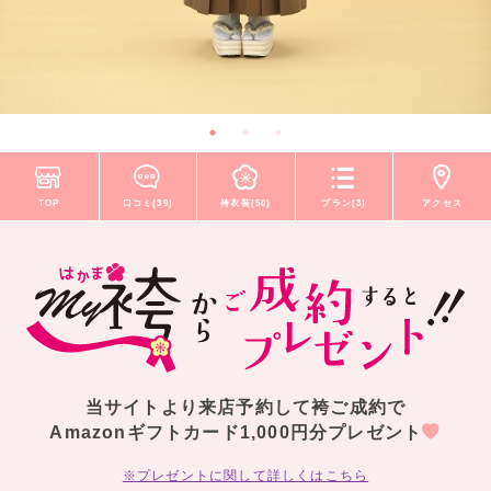
TOP
口コミ(39)
袴衣装(50)
プラン(3)
アクセス
当サイトより来店予約して袴ご成約で
Amazonギフトカード1,000円分プレゼント
※プレゼントに関して詳しくはこちら