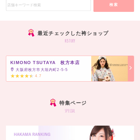
検索
最近チェックした袴ショップ
history
KIMONO TSUTAYA 枚方本店
大阪府枚方市大垣内町2-5-5
4.7
]
特集ページ
special