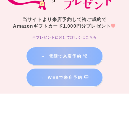
当サイトより来店予約して袴ご成約で
Amazonギフトカード1,000円分プレゼント
※プレゼントに関して詳しくはこちら
→
電話で来店予約
→
WEBで来店予約