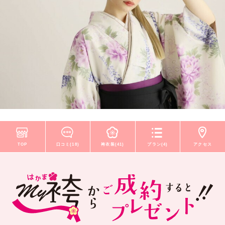
TOP
口コミ(18)
袴衣装(41)
プラン(4)
アクセス