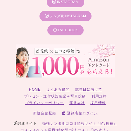
INSTAGRAM
メンズ袴INSTAGRAM
FACEBOOK
HOME
よくある質問
式当日に向けて
プレゼント送付状況確認＆写真投稿
利用規約
プライバシーポリシー
運営会社
採用情報
新規店舗登録
登録店舗ログイン
関連サイト
振袖レンタル口コミ情報サイト『My振袖』
ライフイベント業界”特化型”求人サイト『My求人』