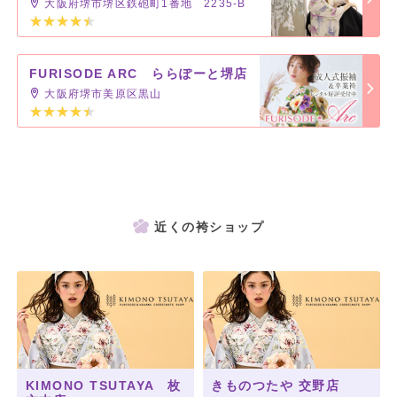
大阪府堺市堺区鉄砲町1番地 2235-B
FURISODE ARC ららぽーと堺店
大阪府堺市美原区黒山
近くの袴ショップ
KIMONO TSUTAYA 枚
きものつたや 交野店