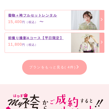
着物＋袴フルセットレンタル
15,400
〜
円（税込）
前撮り撮影Aコース【平日限定】
11,800
円（税込）
プランをもっと見る( 4件)