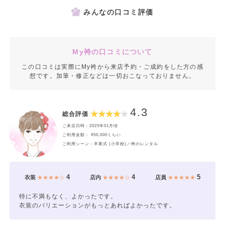
みんなの口コミ評価
My袴の口コミについて
この口コミは実際にMy袴から来店予約・ご成約をした方の感
想です。加筆・修正などは一切おこなっておりません。
4.3
総合評価
ご来店日時：2025年01月頃
ご利用金額： ¥50,000くらい
ご利用シーン：卒業式 (小学校)／袴のレンタル
4
4
5
衣装
★★★★☆
店内
★★★★☆
店員
★★★★★
特に不満もなく、よかったです。
衣装のバリエーションがもっとあればよかったです。