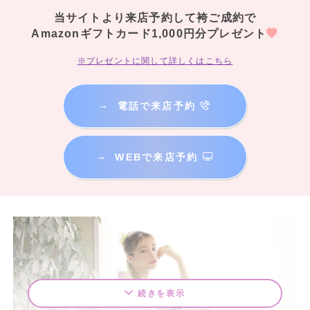
当サイトより来店予約して袴ご成約で
Amazonギフトカード1,000円分プレゼント
※プレゼントに関して詳しくはこちら
→
電話で来店予約
→
WEBで来店予約
続きを表示