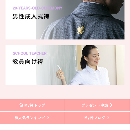
My袴トップ
プレゼント申請
袴人気ランキング
My袴ブログ