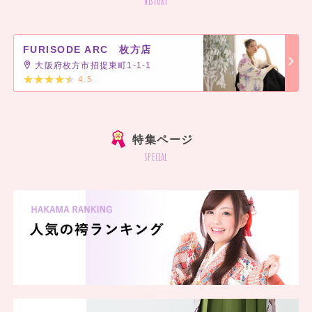
history
FURISODE ARC 枚方店
大阪府枚方市招提東町1-1-1
4.5
]
特集ページ
special