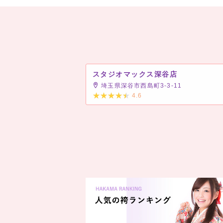
スタジオマックス深谷店
埼玉県深谷市西島町3-3-11
4.6