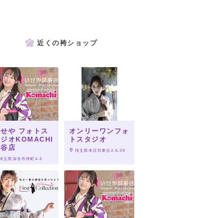
近くの袴ショップ
せや フォトス
オンリーワンフォ
ジオKOMACHI
トスタジオ
深谷店
 埼玉県本庄市東台2-6-39
 埼玉県深谷市仲町4-3