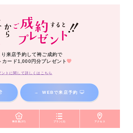
より来店予約して袴ご成約で
トカード1,000円分プレゼント
ゼントに関して詳しくはこちら
→
WEBで来店予約
袴衣装(37)
プラン(2)
アクセス