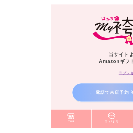
当サイト
Amazonギフ
※プレ
→
電話で来店予約
TOP
口コミ(16)