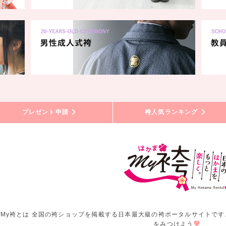
プレゼント申請
袴人気ランキング
My袴とは 全国の袴ショップを掲載する日本最大級の袴ポータルサイトです
をみつけよう