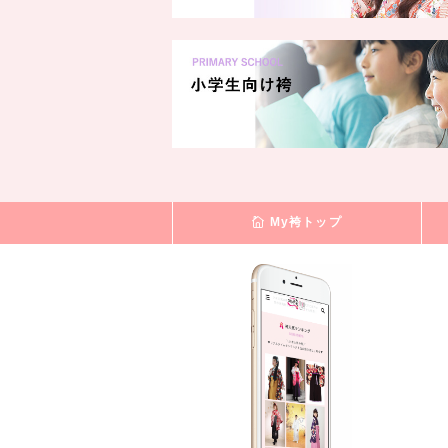
My袴トップ