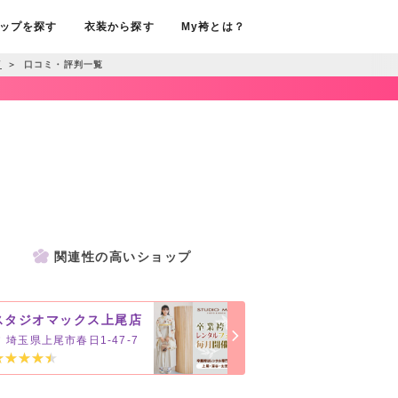
ップを探す
衣装から探す
My袴とは？
店
＞
口コミ・評判一覧
関連性の高いショップ
スタジオマックス上尾店
埼玉県上尾市春日1-47-7