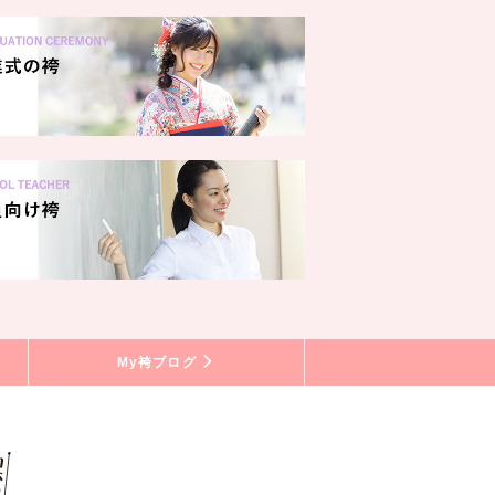
My袴ブログ