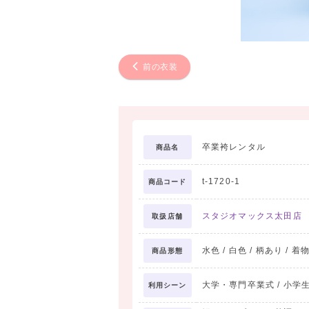
前の衣装
卒業袴レンタル
商品名
t-1720-1
商品コード
スタジオマックス太田店
取扱店舗
水色 / 白色 / 柄あり / 着
商品形態
大学・専門卒業式 / 小学生卒
利用シーン