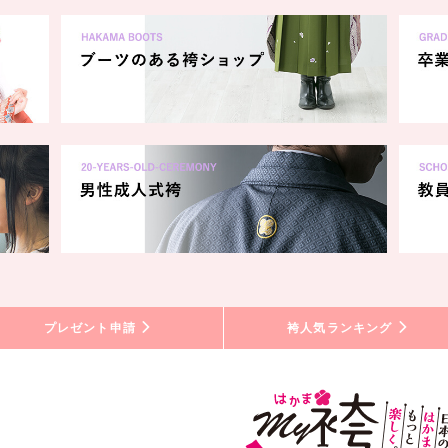
プレゼント申請
袴人気ランキング