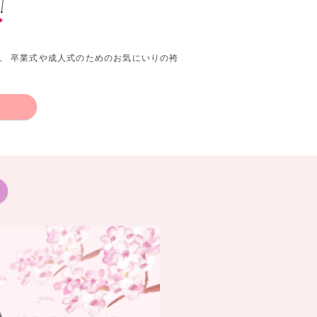
。 卒業式や成人式のためのお気にいりの袴