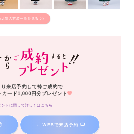
の店舗の衣装一覧を見る
より来店予約して袴ご成約で
トカード1,000円分プレゼント
ゼントに関して詳しくはこちら
→
WEBで来店予約