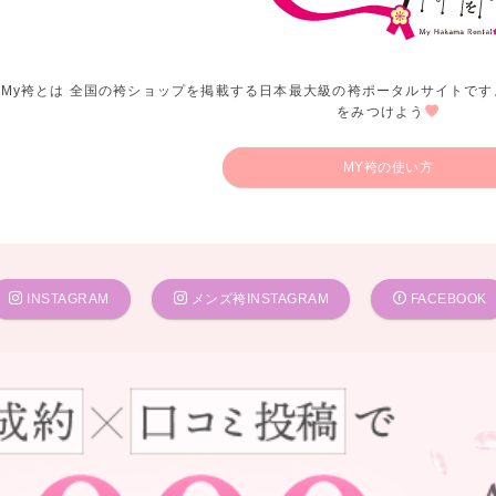
My袴とは 全国の袴ショップを掲載する日本最大級の袴ポータルサイトです
をみつけよう
MY袴の使い方
INSTAGRAM
メンズ袴INSTAGRAM
FACEBOOK