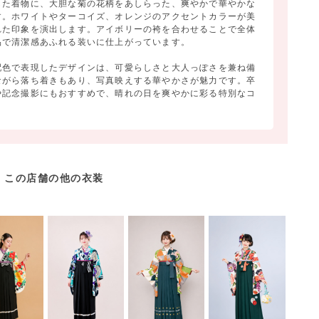
した着物に、大胆な菊の花柄をあしらった、爽やかで華やかな
す。ホワイトやターコイズ、オレンジのアクセントカラーが美
れた印象を演出します。アイボリーの袴を合わせることで全体
品で清潔感あふれる装いに仕上がっています。
配色で表現したデザインは、可愛らしさと大人っぽさを兼ね備
ながら落ち着きもあり、写真映えする華やかさが魅力です。卒
や記念撮影にもおすすめで、晴れの日を爽やかに彩る特別なコ
この店舗の他の衣装