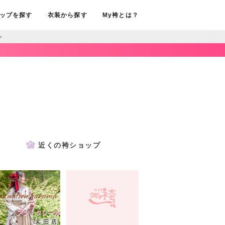
ップを探す
衣装から探す
My袴とは？
ル
近くの袴ショップ