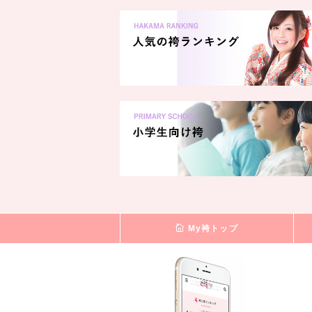
My袴トップ