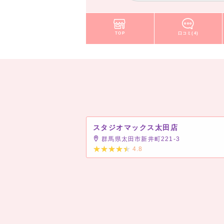
TOP
口コミ(4)
スタジオマックス太田店
群馬県太田市新井町221-3
4.8