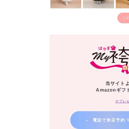
こ
当サイト
Amazonギフ
※プレ
→
電話で来店予約