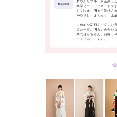
鮮やかなブルーを基調と
商品説明
卒業袴コーディネートで
しく映え、明るく洗練さ
がやさしくまとまり、上
古典的な花柄をモダンな
えた一着。明るい色合い
業式はもちろん、前撮り
ーディネートです。