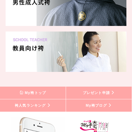
My袴トップ
プレゼント申請
袴人気ランキング
My袴ブログ