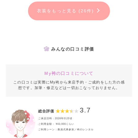
衣装をもっと見る (26件)
みんなの口コミ評価
My袴の口コミについて
この口コミは実際にMy袴から来店予約・ご成約をした方の感
想です。加筆・修正などは一切おこなっておりません。
3.7
総合評価
ご来店日時：2026年01月頃
ご利用金額： ¥43,000くらい
ご利用シーン：教員式典参加／袴のレンタル