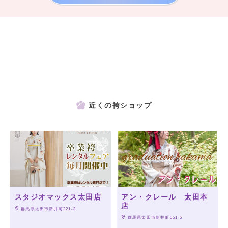
近くの袴ショップ
スタジオマックス太田店
アン・クレール 太田本
店
 群馬県太田市新井町221-3
 群馬県太田市新井町551-5