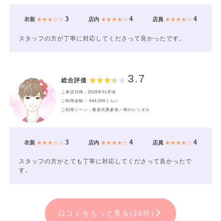
3
4
4
衣装
★★★☆☆
店内
★★★★☆
店員
★★★★☆
スタッフの方が丁寧に対応してくださって良かったです。
3.7
総合評価
ご来店日時：2026年01月頃
ご利用金額： ¥44,000くらい
ご利用シーン：教員式典参加／袴のレンタル
3
4
4
衣装
★★★☆☆
店内
★★★★☆
店員
★★★★☆
スタッフの方がとても丁寧に対応してくださって良かったで
す。
口コミをもっと見る(26件)