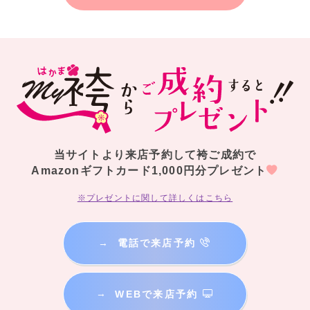
当サイトより来店予約して袴ご成約で
Amazonギフトカード1,000円分プレゼント
※プレゼントに関して詳しくはこちら
→
電話で来店予約
→
WEBで来店予約