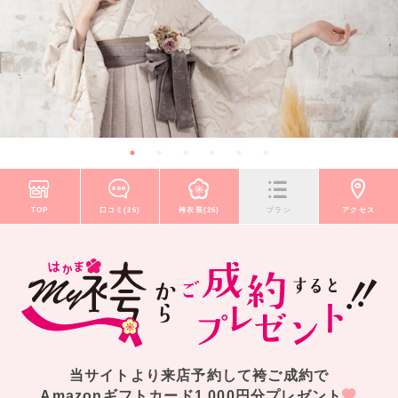
TOP
口コミ(26)
袴衣装(26)
プラン
アクセス
当サイトより来店予約して袴ご成約で
Amazonギフトカード1,000円分プレゼント