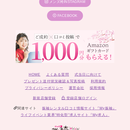
メンズ袴INSTAGRAM
FACEBOOK
HOME
よくある質問
式当日に向けて
プレゼント送付状況確認＆写真投稿
利用規約
プライバシーポリシー
運営会社
採用情報
新規店舗登録
登録店舗ログイン
関連サイト
振袖レンタル口コミ情報サイト『My振袖』
ライフイベント業界”特化型”求人サイト『My求人』