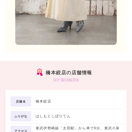
橋本絞店の店舗情報
shop information
橋本絞店
店舗名
はしもとしぼりてん
ふりがな
東武伊勢崎線「太田駅」から車で6分、東武小泉
アクセス