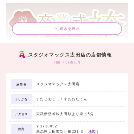
続きを表示
スタジオマックス太田店の店舗情報
shop information
スタジオマックス太田店
店舗名
すたじおまっくすおおたてん
ふりがな
東武伊勢崎線太田駅より車で5分
アクセス
〒3730852
住所
群馬県太田市新井町221-3
［
地図
］