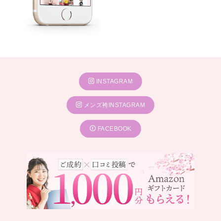
INSTAGRAM
メンズ袴INSTAGRAM
FACEBOOK