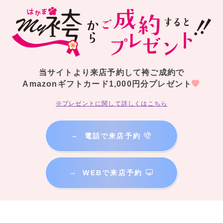
当サイトより来店予約して袴ご成約で
Amazonギフトカード1,000円分プレゼント
※プレゼントに関して詳しくはこちら
→
電話で来店予約
→
WEBで来店予約