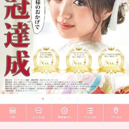
TOP
口コミ(4)
袴衣装(37)
プラン(2)
アクセス