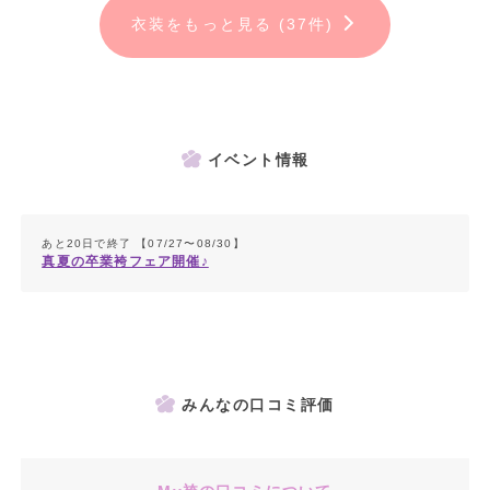
衣装をもっと見る (37件)
イベント情報
あと20日で終了 【07/27〜08/30】
真夏の卒業袴フェア開催♪
みんなの口コミ評価