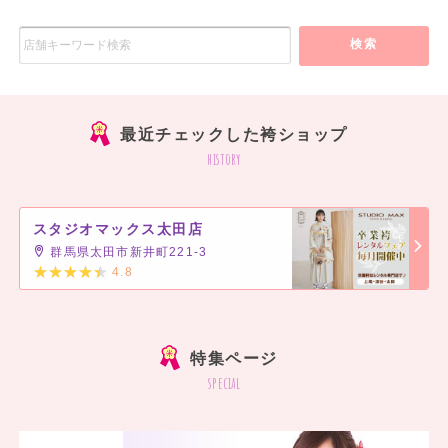
検索
最近チェックした袴ショップ
history
スタジオマックス太田店
群馬県太田市新井町221-3
4.8
]
特集ページ
special