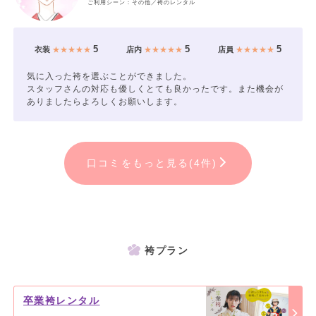
ご利用シーン：その他／袴のレンタル
5
5
5
衣装
★★★★★
店内
★★★★★
店員
★★★★★
気に入った袴を選ぶことができました。
スタッフさんの対応も優しくとても良かったです。また機会が
ありましたらよろしくお願いします。
口コミをもっと見る(4件)
袴プラン
卒業袴レンタル