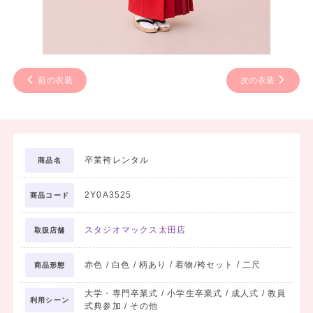
前の衣装
次の衣装
卒業袴レンタル
商品名
2Y0A3525
商品コード
スタジオマックス太田店
取扱店舗
赤色 / 白色 / 柄あり / 着物/袴セット / 二尺
商品形態
大学・専門卒業式 / 小学生卒業式 / 成人式 / 教員
利用シーン
式典参加 / その他