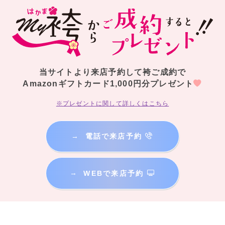
当サイトより来店予約して袴ご成約で
Amazonギフトカード1,000円分プレゼント
※プレゼントに関して詳しくはこちら
→
電話で来店予約
→
WEBで来店予約