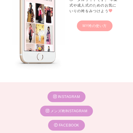
式や成人式のためのお気に
いりの袴をみつけよう
MY袴の使い方
INSTAGRAM
メンズ袴INSTAGRAM
FACEBOOK