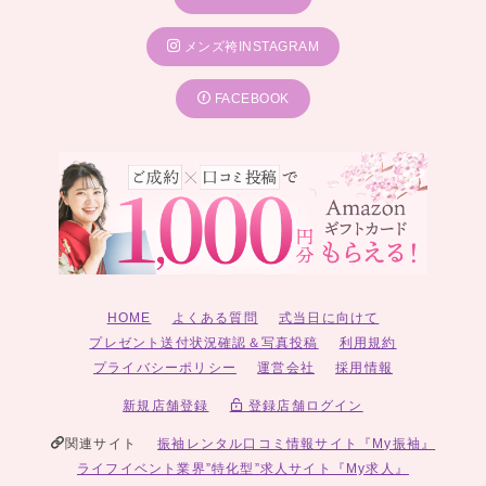
メンズ袴INSTAGRAM
FACEBOOK
HOME
よくある質問
式当日に向けて
プレゼント送付状況確認＆写真投稿
利用規約
プライバシーポリシー
運営会社
採用情報
新規店舗登録
登録店舗ログイン
関連サイト
振袖レンタル口コミ情報サイト『My振袖』
ライフイベント業界”特化型”求人サイト『My求人』