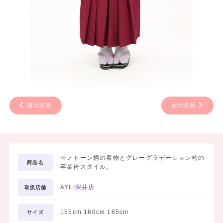
前の衣装
次の衣装
モノトーン柄の着物とグレーグラデーション袴の
商品名
卒業袴スタイル。
AYLI深井店
取扱店舗
155cm 160cm 165cm
サイズ