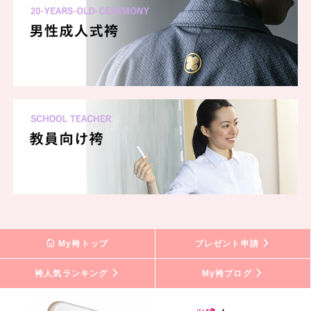
My袴トップ
プレゼント申請
袴人気ランキング
My袴ブログ