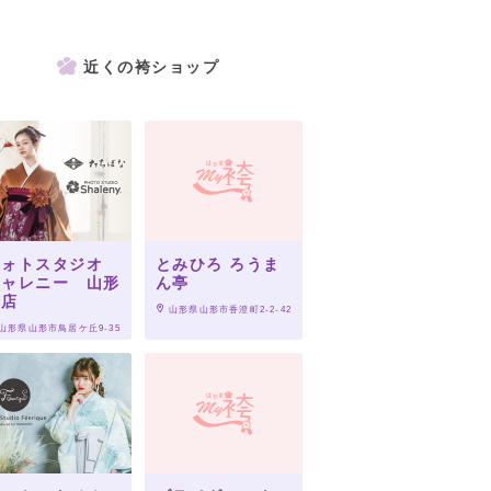
近くの袴ショップ
フォトスタジオ
とみひろ ろうま
シャレニー 山形
ん亭
南店
 山形県山形市香澄町2-2-42
 山形県山形市鳥居ケ丘9-35