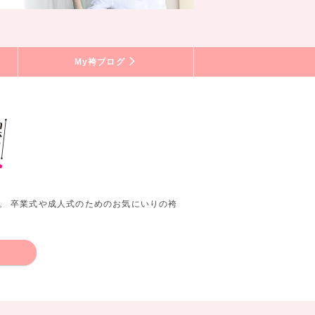
My袴ブログ
。 卒業式や成人式のためのお気にいりの袴