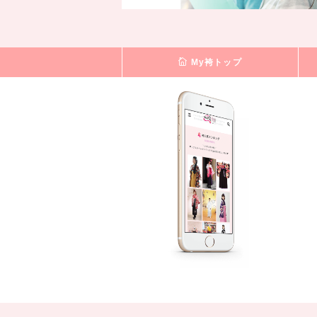
My袴トップ