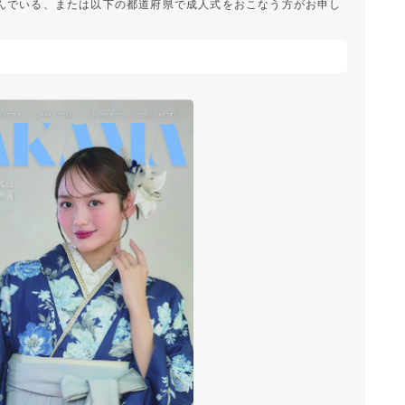
んでいる、または以下の都道府県で成人式をおこなう方がお申し