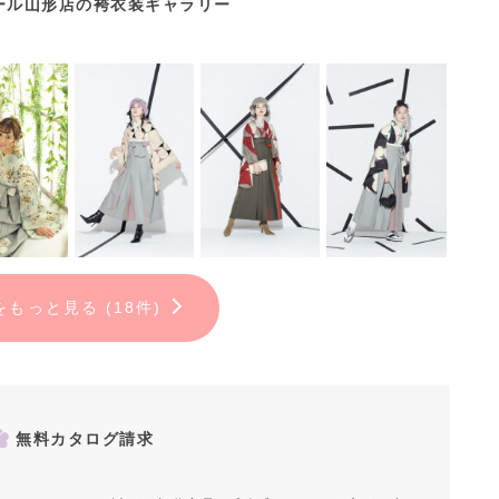
ール山形店の袴衣装ギャラリー
をもっと見る (18件)
無料カタログ請求