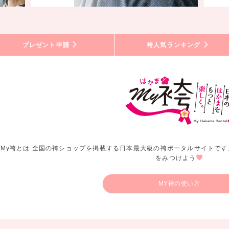
プレゼント申請
袴人気ランキング
My袴とは 全国の袴ショップを掲載する日本最大級の袴ポータルサイトです
をみつけよう
MY袴の使い方