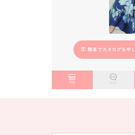
郵送でカタログを申
TOP
口コミ