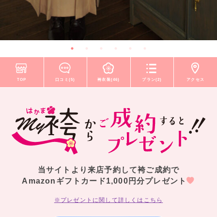
TOP
口コミ(5)
袴衣装(46)
プラン(2)
アクセス
当サイトより来店予約して袴ご成約で
Amazonギフトカード1,000円分プレゼント
※プレゼントに関して詳しくはこちら