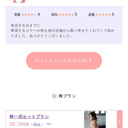
4
5
5
衣装
★★★★☆
店内
★★★★★
店員
★★★★★
来店する日までに
希望するカラーの袴を他の店舗から取り寄せてくれていて助か
りました。ありがとうございました。
口コミをもっと見る(5件)
袴プラン
袴一式セットプラン
32,780
〜
円（税込）