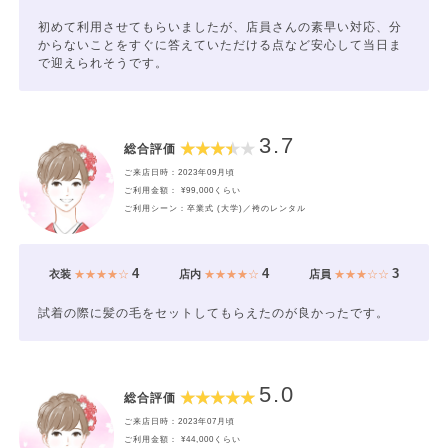
初めて利用させてもらいましたが、店員さんの素早い対応、分
からないことをすぐに答えていただける点など安心して当日ま
で迎えられそうです。
3.7
総合評価
ご来店日時：2023年09月頃
ご利用金額： ¥99,000くらい
ご利用シーン：卒業式 (大学)／袴のレンタル
4
4
3
衣装
★★★★☆
店内
★★★★☆
店員
★★★☆☆
試着の際に髪の毛をセットしてもらえたのが良かったです。
5.0
総合評価
ご来店日時：2023年07月頃
ご利用金額： ¥44,000くらい