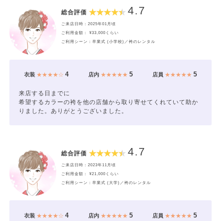
4.7
総合評価
ご来店日時：2025年01月頃
ご利用金額： ¥33,000くらい
ご利用シーン：卒業式 (小学校)／袴のレンタル
4
5
5
衣装
★★★★☆
店内
★★★★★
店員
★★★★★
来店する日までに
希望するカラーの袴を他の店舗から取り寄せてくれていて助か
りました。ありがとうございました。
4.7
総合評価
ご来店日時：2023年11月頃
ご利用金額： ¥21,000くらい
ご利用シーン：卒業式 (大学)／袴のレンタル
4
5
5
衣装
★★★★☆
店内
★★★★★
店員
★★★★★