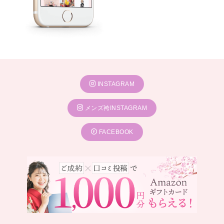
INSTAGRAM
メンズ袴INSTAGRAM
FACEBOOK