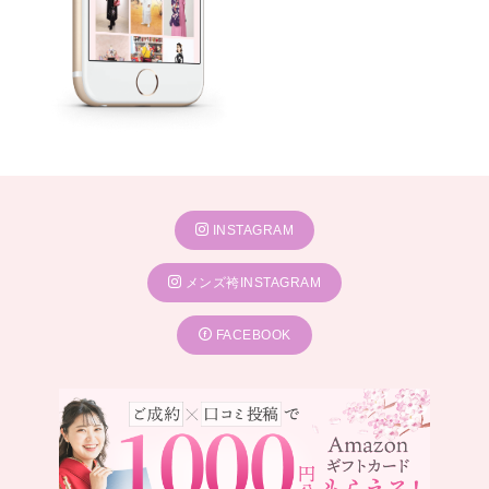
INSTAGRAM
メンズ袴INSTAGRAM
FACEBOOK