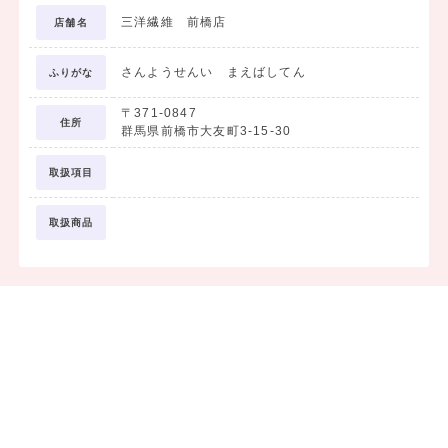
三洋繊維 前橋店
店舗名
さんようせんい まえばしてん
ふりがな
〒371-0847
住所
群馬県前橋市大友町3-15-30
取扱項目
取扱商品