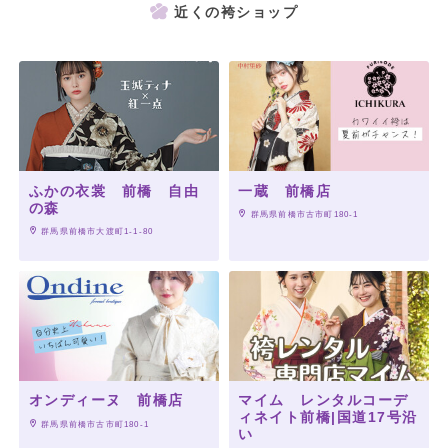
近くの袴ショップ
ふかの衣裳 前橋 自由
一蔵 前橋店
の森
 群馬県前橋市古市町180-1
 群馬県前橋市大渡町1-1-80
オンディーヌ 前橋店
マイム レンタルコーデ
ィネイト前橋|国道17号沿
 群馬県前橋市古市町180-1
い