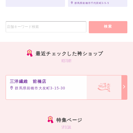
 群馬県前橋市千代田町2-5-5
検索
最近チェックした袴ショップ
history
三洋繊維 前橋店
群馬県前橋市大友町3-15-30
特集ページ
special