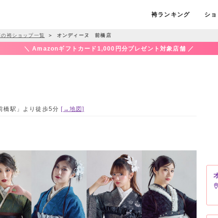
袴ランキング
ショ
市の袴ショップ一覧
＞
オンディーヌ 前橋店
＼ Amazonギフトカード1,000円分プレゼント対象店舗 ／
「新前橋駅」より徒歩5分
[→地図]