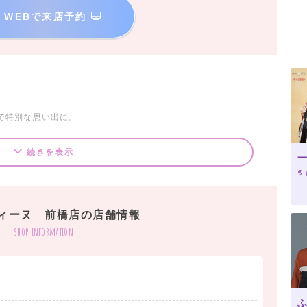
WEBで来店予約
で特別な思い出に。
続きを表示
 ￥20,000（税込）～
ィーヌ 前橋店の店舗情報
たセットです。
shop information