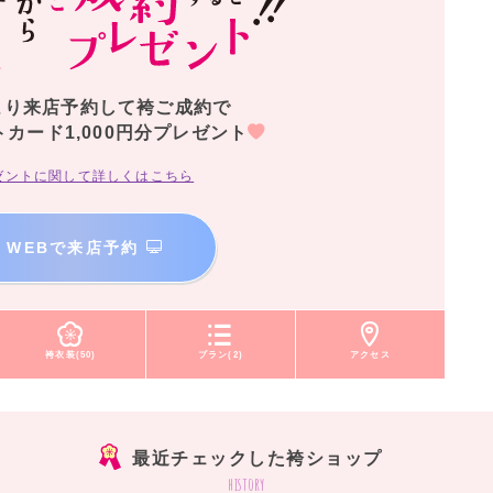
より来店予約して袴ご成約で
トカード1,000円分プレゼント
ゼントに関して詳しくはこちら
WEBで来店予約
袴衣装(50)
プラン(2)
アクセス
最近チェックした袴ショップ
history