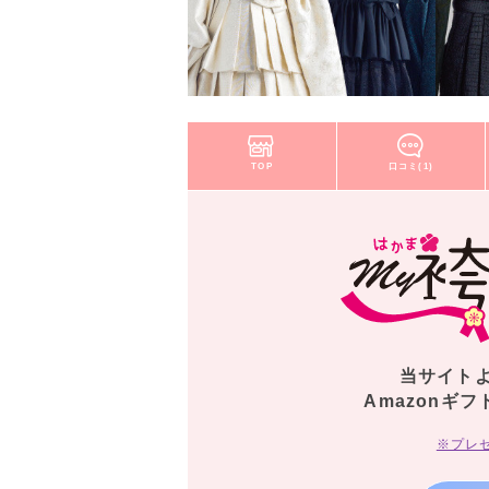
TOP
口コミ(1)
当サイト
Amazonギフ
※プレ