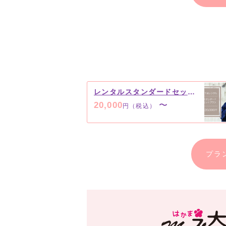
レンタルスタンダードセットプラン ￥20,000（税込）～
20,000
〜
円（税込）
プラ