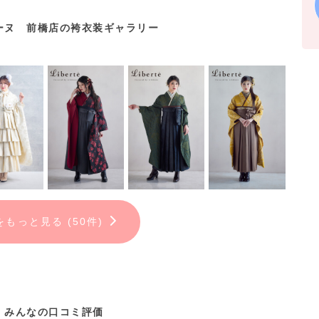
ーヌ 前橋店の袴衣装ギャラリー
たい方には
望の方は店舗にてお声がけください。
。
をもっと見る (50件)
みんなの口コミ評価