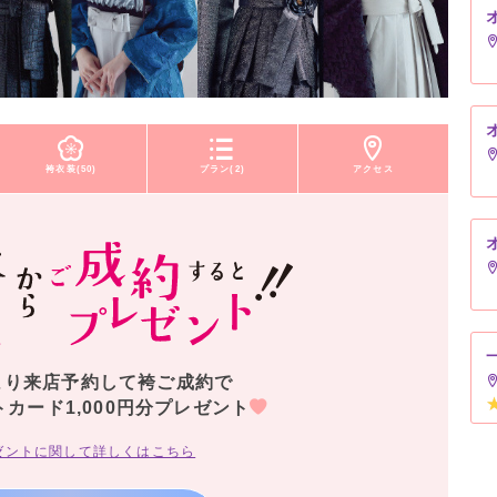
袴衣装(50)
プラン(2)
アクセス
より来店予約して袴ご成約で
トカード1,000円分プレゼント
ゼントに関して詳しくはこちら