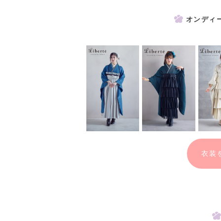
オンディ
＜アルバム作成をご希望の方＞
データだけではなくアルバムも残しておき
アルバム台紙をご用意しております。ご希
※アルバム作成には別途料金が発生します
衣装