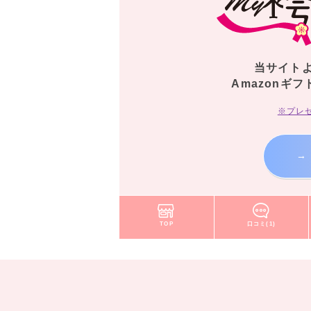
当サイト
Amazonギフ
※プレ
→
TOP
口コミ(1)