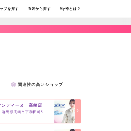
ップを探す
衣装から探す
My袴とは？
関連性の高いショップ
オンディーヌ 高崎店
群馬県高崎市下和田町5-3-8