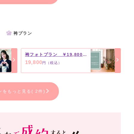
袴プラン
袴フォトプラン ￥19,800（税込）
19,800
円（税込）
ンをもっと見る( 2件)