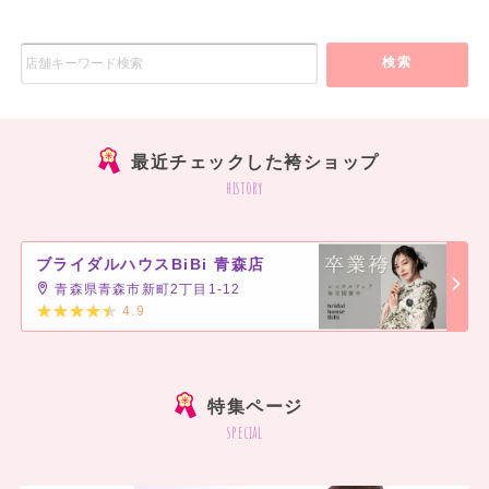
検索
最近チェックした袴ショップ
history
ブライダルハウスBiBi 青森店
青森県青森市新町2丁目1-12
4.9
]
特集ページ
special