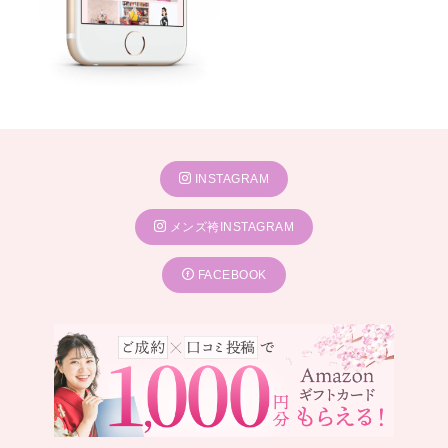
INSTAGRAM
メンズ袴INSTAGRAM
FACEBOOK