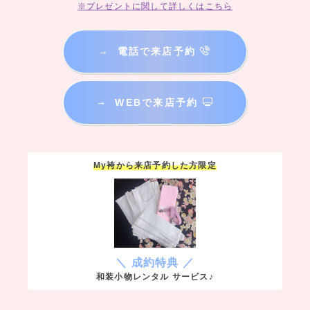
※プレゼントに関して詳しくはこちら
→
電話で来店予約
→
WEBで来店予約
My袴から来店予約した方限定
＼ 成約特典 ／
和装小物レンタル サービス♪