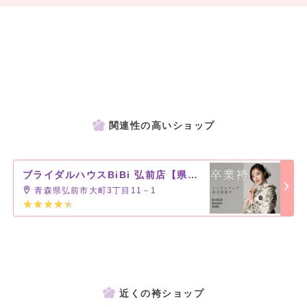
関連性の高いショップ
ブライダルハウスBiBi 弘前店【県内2店舗】
青森県弘前市大町3丁目11－1
近くの袴ショップ