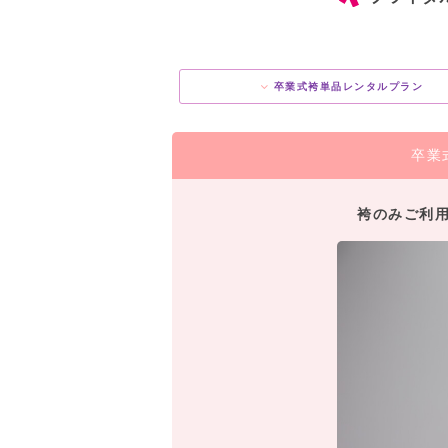
卒業式袴単品レンタルプラン
卒業
袴のみご利