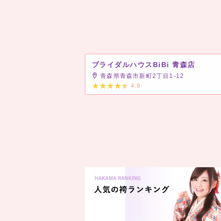
ブライダルハウスBiBi 青森店
青森県青森市新町2丁目1-12
4.9