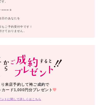
です。
═══ ɞ
、
当日のあなたを
影もご予約受付中です！
付けておりません。
より来店予約して袴ご成約で
トカード1,000円分プレゼント
ゼントに関して詳しくはこちら