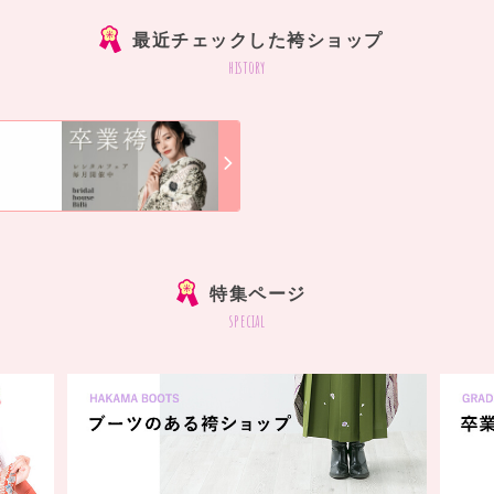
最近チェックした袴ショップ
history
]
特集ページ
special