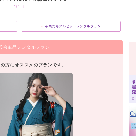
plan list
卒業式袴フルセットレンタルプラン
式袴単品レンタルプラン
用の方にオススメのプランです。