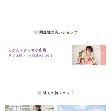
着物・袴・帯・小物類・肌着・足袋
---------------------------
着物だけや袴だけのレンタルもOK！
---------------------------
関連性の高いショップ
＜営業時間について＞
ご来店前にはホームページの空き状況カレンダーか、直接店舗にお電
話してご確認ください。
らかんスタジオ小山店
ご予約は各店舗へ直接お電話いただくか、らかんスタジオHPのWEB
栃木県小山市西城南3-20-1
予約フォームよりお申し込みください。
近くの袴ショップ