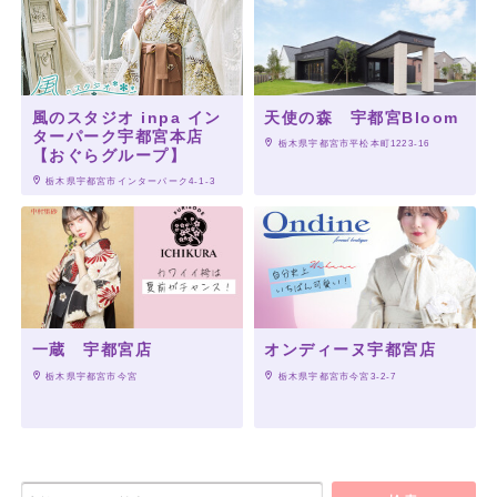
風のスタジオ inpa イン
天使の森 宇都宮Bloom
ターパーク宇都宮本店
 栃木県宇都宮市平松本町1223-16
【おぐらグループ】
 栃木県宇都宮市インターパーク4-1-3
一蔵 宇都宮店
オンディーヌ宇都宮店
 栃木県宇都宮市今宮
 栃木県宇都宮市今宮3-2-7