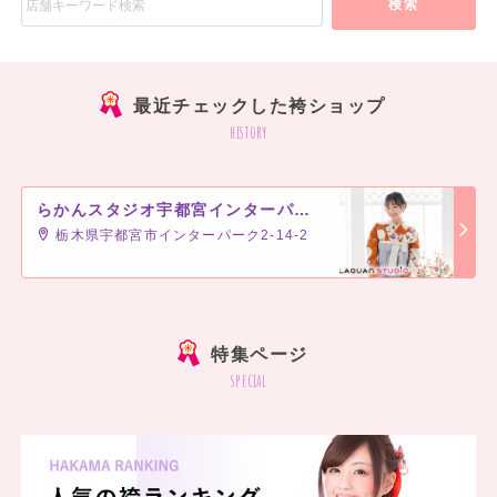
検索
最近チェックした袴ショップ
history
らかんスタジオ宇都宮インターパーク店
栃木県宇都宮市インターパーク2-14-2
]
特集ページ
special