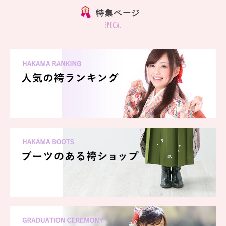
特集ページ
special