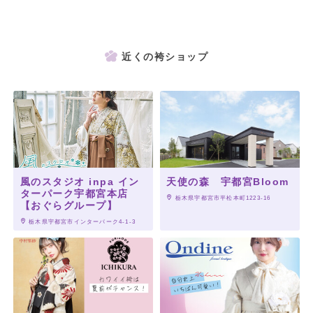
近くの袴ショップ
風のスタジオ inpa イン
天使の森 宇都宮Bloom
ターパーク宇都宮本店
 栃木県宇都宮市平松本町1223-16
【おぐらグループ】
 栃木県宇都宮市インターパーク4-1-3