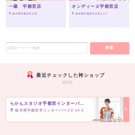
一蔵 宇都宮店
オンディーヌ宇都宮店
 栃木県宇都宮市今宮
 栃木県宇都宮市今宮3-2-7
検索
最近チェックした袴ショップ
history
らかんスタジオ宇都宮インターパーク店
栃木県宇都宮市インターパーク2-14-2
]