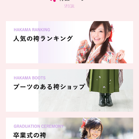
special