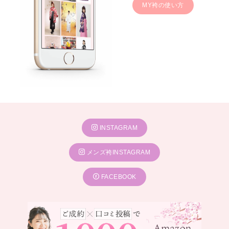
MY袴の使い方
INSTAGRAM
メンズ袴INSTAGRAM
FACEBOOK