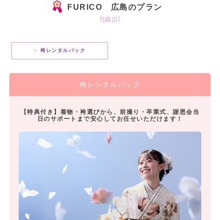
FURICO 広島のプラン
plan list
袴レンタルパック
袴レンタルパック
【特典付き】着物・袴選びから、前撮り・卒業式、謝恩会当
日のサポートまで安心してお任せいただけます！