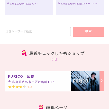
 広島県広島市中区三川町2-3
 広島県広島市中区西白島町16-11-2F
検索
最近チェックした袴ショップ
history
FURICO 広島
広島県広島市中区鉄砲町1-15
4.8
]
特集ページ