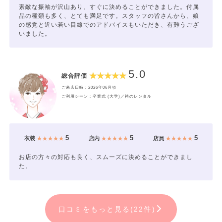
素敵な振袖が沢山あり、すぐに決めることができました。付属
品の種類も多く、とても満足です。スタッフの皆さんから、娘
の感覚と近い若い目線でのアドバイスもいただき、有難うござ
いました。
5.0
総合評価
ご来店日時：2026年06月頃
ご利用シーン：卒業式 (大学)／袴のレンタル
5
5
5
衣装
★★★★★
店内
★★★★★
店員
★★★★★
お店の方々の対応も良く、スムーズに決めることができまし
た。
口コミをもっと見る(22件)