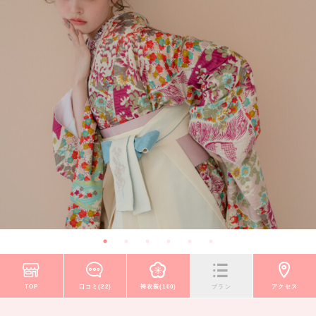
TOP
口コミ(22)
袴衣装(100)
プラン
アクセス