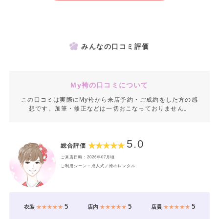
みんなの口コミ評価
My袴の口コミについて
この口コミは実際にMy袴から来店予約・ご成約をした方の感
想です。加筆・修正などは一切おこなっておりません。
5.0
総合評価
ご来店日時：2026年07月頃
ご利用シーン：成人式／袴のレンタル
5
5
5
衣装
★★★★★
店内
★★★★★
店員
★★★★★