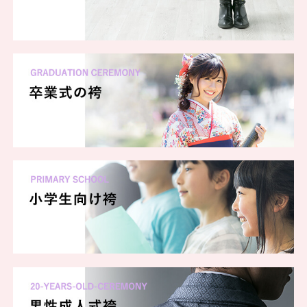
いろんな花がふんわり描かれた二尺袖に
ブルーグレーの袴をコーディネート。
卒業式は可憐に、清楚な装いで。