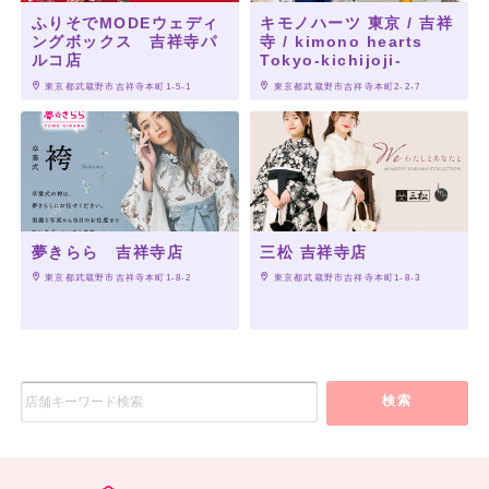
ふりそでMODEウェディ
キモノハーツ 東京 / 吉祥
ングボックス 吉祥寺パ
寺 / kimono hearts
ルコ店
Tokyo-kichijoji-
 東京都武蔵野市吉祥寺本町1-5-1
 東京都武蔵野市吉祥寺本町2-2-7
夢きらら 吉祥寺店
三松 吉祥寺店
 東京都武蔵野市吉祥寺本町1-8-2
 東京都武蔵野市吉祥寺本町1-8-3
検索