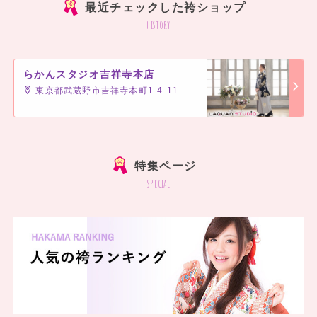
最近チェックした袴ショップ
history
らかんスタジオ吉祥寺本店
東京都武蔵野市吉祥寺本町1-4-11
]
特集ページ
special