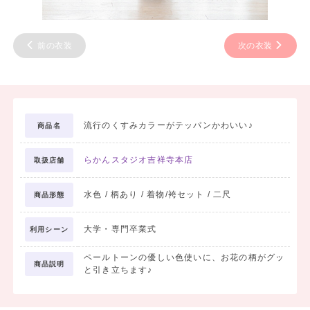
前の衣装
次の衣装
流行のくすみカラーがテッパンかわいい♪
商品名
らかんスタジオ吉祥寺本店
取扱店舗
水色 / 柄あり / 着物/袴セット / 二尺
商品形態
大学・専門卒業式
利用シーン
ペールトーンの優しい色使いに、お花の柄がグッ
商品説明
と引き立ちます♪