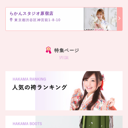
らかんスタジオ原宿店
東京都渋谷区神宮前1-8-10
]
特集ページ
special