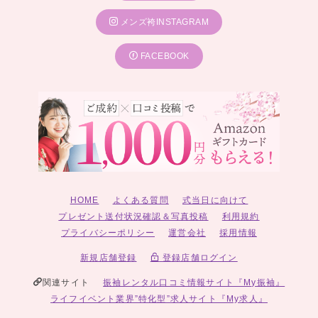
メンズ袴INSTAGRAM
FACEBOOK
HOME
よくある質問
式当日に向けて
プレゼント送付状況確認＆写真投稿
利用規約
プライバシーポリシー
運営会社
採用情報
新規店舗登録
登録店舗ログイン
関連サイト
振袖レンタル口コミ情報サイト『My振袖』
ライフイベント業界”特化型”求人サイト『My求人』