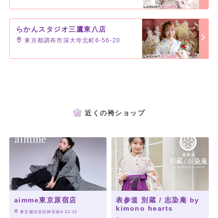
らかんスタジオ三鷹東八店
東京都調布市深大寺北町6-56-20
近くの袴ショップ
aimme東京原宿店
表参道 別蔵 / 志染庵 by
kimono hearts
 東京都渋谷区神宮前4-32-12