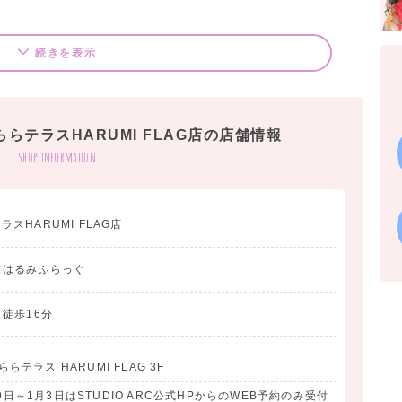
続きを表示
 ららテラスHARUMI FLAG店の店舗情報
shop information
テラスHARUMI FLAG店
すはるみふらっぐ
徒歩16分
らテラス HARUMI FLAG 3F
9日～1月3日はSTUDIO ARC公式HPからのWEB予約のみ受付