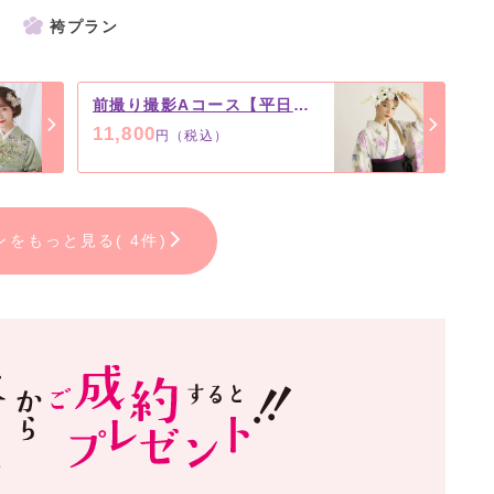
袴プラン
前撮り撮影Aコース【平日限定】
11,800
円（税込）
ンをもっと見る( 4件)