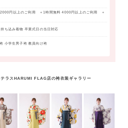
円 2000円以上のご利用 ＋1時間無料 4000円以上のご利用 ＋
影 持ち込み着物 卒業式日の当日対応
袴 小学生男子袴 教員向け袴
て
ららテラスHARUMI FLAG店の袴衣装ギャラリー