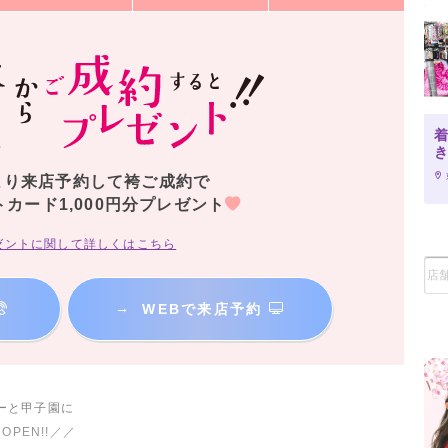
より来店予約して袴ご成約で
トカード1,000円分プレゼント
ゼントに関して詳しくはこちら
→
WEBで来店予約
ーと甲子園に
PEN!!／／