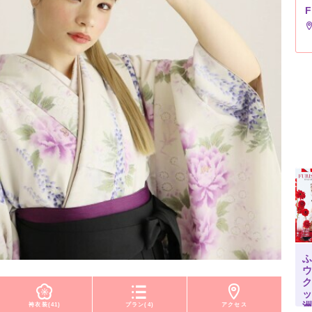
ふ
袴衣装(41)
プラン(4)
アクセス