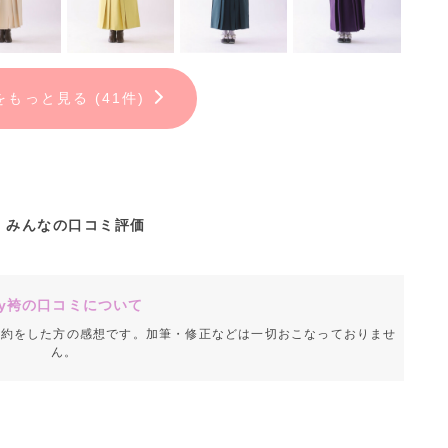
をもっと見る (41件)
みんなの口コミ評価
y袴の口コミについて
成約をした方の感想です。加筆・修正などは一切おこなっておりませ
ん。