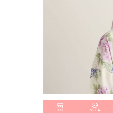
TOP
口コミ(1)