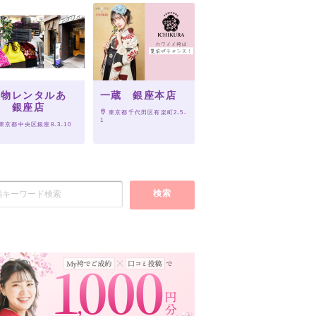
 東京都江東区豊洲2-4-9
着物レンタルあ
一蔵 銀座本店
き 銀座店
 東京都千代田区有楽町2-5-
1
 東京都中央区銀座8-3-10
検索