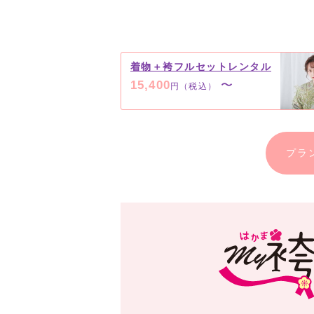
着物＋袴フルセットレンタル
15,400
〜
円（税込）
プラ