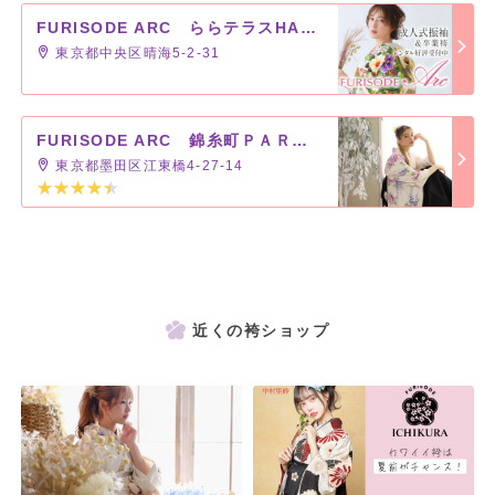
FURISODE ARC ららテラスHARUMI FLAG店
東京都中央区晴海5-2-31
FURISODE ARC 錦糸町ＰＡＲＣＯ店
東京都墨田区江東橋4-27-14
近くの袴ショップ