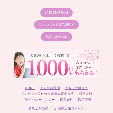
INSTAGRAM
メンズ袴INSTAGRAM
FACEBOOK
HOME
よくある質問
式当日に向けて
プレゼント送付状況確認＆写真投稿
利用規約
プライバシーポリシー
運営会社
採用情報
新規店舗登録
登録店舗ログイン