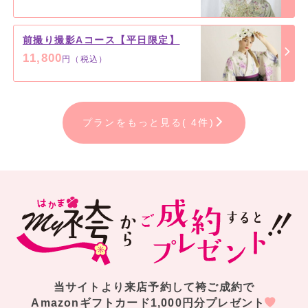
前撮り撮影Aコース【平日限定】
11,800
円（税込）
プランをもっと見る( 4件)
当サイトより来店予約して袴ご成約で
Amazonギフトカード1,000円分プレゼント