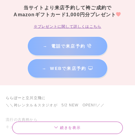
当サイトより来店予約して袴ご成約で
Amazonギフトカード1,000円分プレゼント
※プレゼントに関して詳しくはこちら
→
電話で来店予約
→
WEBで来店予約
ららぽーと立川立飛に
＼＼袴レンタル＆スタジオが 5/2 NEW OPEN!!／／
流行の古典柄から
キュートなものまで…
続きを表示