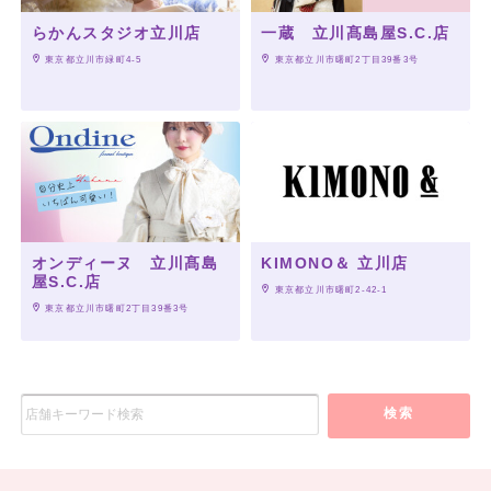
らかんスタジオ立川店
一蔵 立川髙島屋S.C.店
 東京都立川市緑町4-5
 東京都立川市曙町2丁目39番3号
オンディーヌ 立川髙島
KIMONO＆ 立川店
屋S.C.店
 東京都立川市曙町2-42-1
 東京都立川市曙町2丁目39番3号
検索