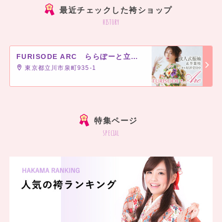
最近チェックした袴ショップ
history
FURISODE ARC ららぽーと立川立飛店
東京都立川市泉町935-1
]
特集ページ
special