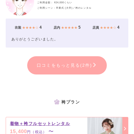
ご利用金額： ¥24,000くらい
ご利用シーン：卒業式 (大学)／袴のレンタル
4
5
4
衣装
★★★★☆
店内
★★★★★
店員
★★★★☆
ありがとうございました。
口コミをもっと見る(2件)
袴プラン
着物＋袴フルセットレンタル
15,400
〜
円（税込）