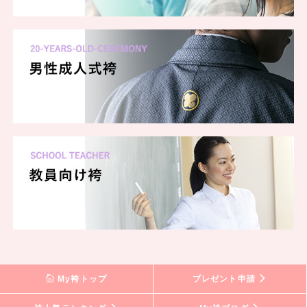
My袴トップ
プレゼント申請