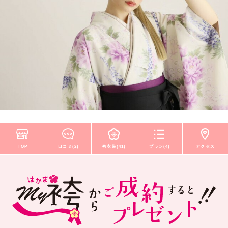
TOP
口コミ(2)
袴衣装(41)
プラン(4)
アクセス