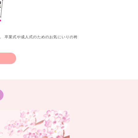
。 卒業式や成人式のためのお気にいりの袴