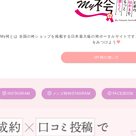
My袴とは 全国の袴ショップを掲載する日本最大級の袴ポータルサイトです
をみつけよう
MY袴の使い方
INSTAGRAM
メンズ袴INSTAGRAM
FACEBOOK