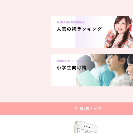
My袴トップ