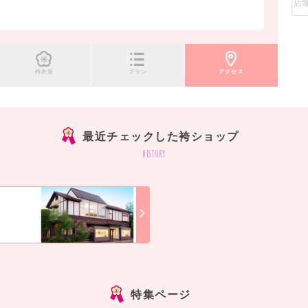
袴衣装
プラン
アクセス
最近チェックした袴ショップ
history
]
特集ページ