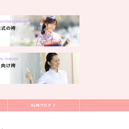
My袴ブログ