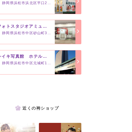
静岡県浜松市浜北区平口2861
フォトスタジオアミュー 遠鉄店
静岡県浜松市中区砂山町320-2
シイキ写真館 ホテルコンコルド浜松店
静岡県浜松市中区元城町109-18
近くの袴ショップ