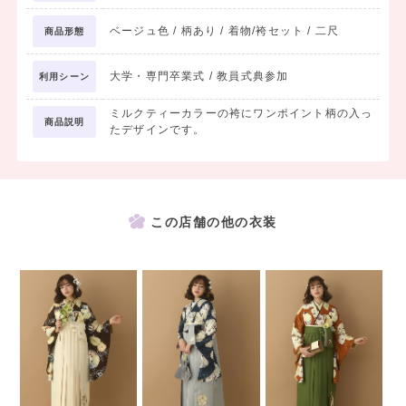
ベージュ色 / 柄あり / 着物/袴セット / 二尺
商品形態
大学・専門卒業式 / 教員式典参加
利用シーン
ミルクティーカラーの袴にワンポイント柄の入っ
商品説明
たデザインです。
この店舗の他の衣装