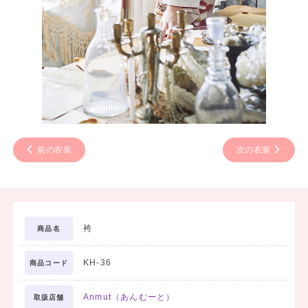
前の衣装
次の衣装
袴
商品名
KH-36
商品コード
Anmut（あんむーと）
取扱店舗