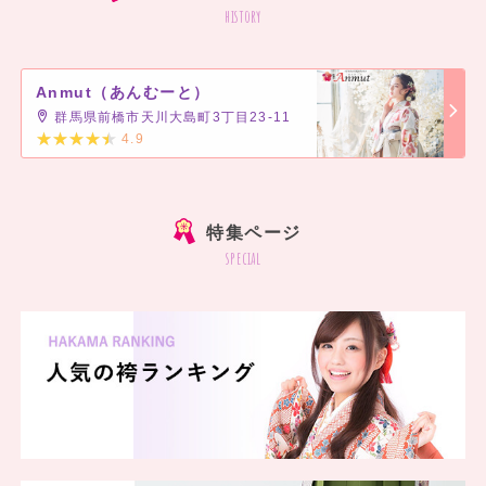
history
Anmut（あんむーと）
群馬県前橋市天川大島町3丁目23-11
4.9
]
特集ページ
special