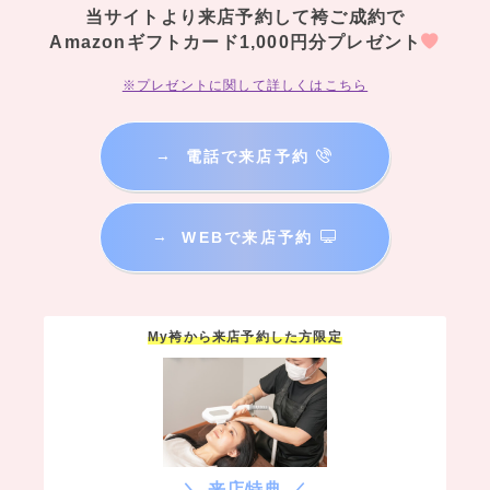
当サイトより来店予約して袴ご成約で
Amazonギフトカード1,000円分プレゼント
※プレゼントに関して詳しくはこちら
→
電話で来店予約
→
WEBで来店予約
My袴から来店予約した方限定
＼ 来店特典 ／