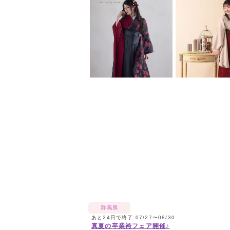
群馬県
あと24日で終了 07/27〜08/30
真夏の卒業袴フェア開催♪