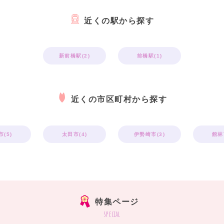
近くの駅から探す
新前橋駅(2)
前橋駅(1)
近くの市区町村から探す
(5)
太田市(4)
伊勢崎市(3)
館林
特集ページ
special