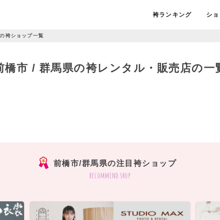
袴ランキング
ショ
の袴ショップ一覧
前橋市 / 群馬県の袴レンタル・販売店の一
前橋市/群馬県の注目袴ショップ
recommend shop