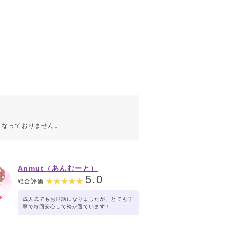
こなっておりません。
Anmut（あんむーと）
5.0
総合評価
成人式でもお世話になりましたが、とても丁
寧で毎回安心して袴が選ています！