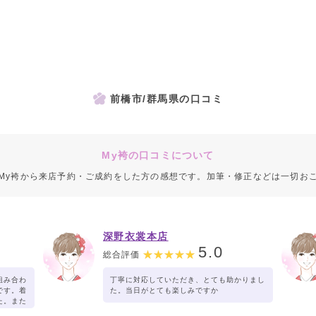
前橋市/群馬県の口コミ
My袴の口コミについて
My袴から来店予約・ご成約をした方の感想です。加筆・修正などは一切お
深野衣裳本店
5.0
総合評価
組み合わ
丁寧に対応していただき、とても助かりまし
です。着
た。当日がとても楽しみですか
た。また