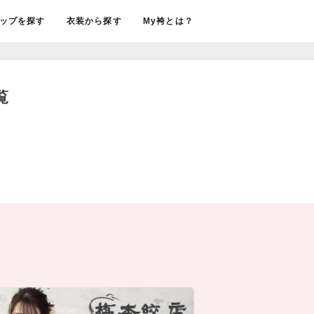
ップを探す
衣装から探す
My袴とは？
覧