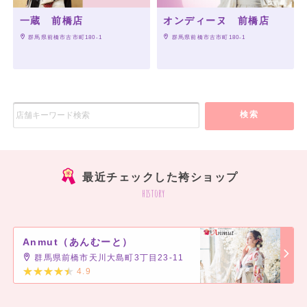
一蔵 前橋店
オンディーヌ 前橋店
 群馬県前橋市古市町180-1
 群馬県前橋市古市町180-1
検索
最近チェックした袴ショップ
history
Anmut（あんむーと）
群馬県前橋市天川大島町3丁目23-11
4.9
]