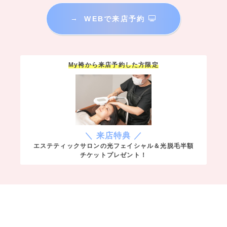
→
WEBで来店予約
My袴から来店予約した方限定
＼ 来店特典 ／
エステティックサロンの光フェイシャル＆光脱毛半額
チケットプレゼント！