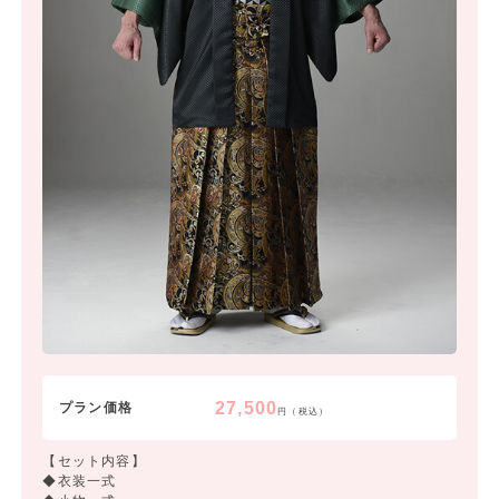
27,500
プラン価格
円（税込）
【セット内容】
◆衣装一式