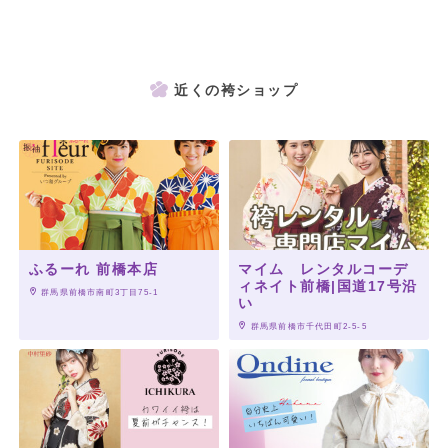
近くの袴ショップ
ふるーれ 前橋本店
マイム レンタルコーデ
ィネイト前橋|国道17号沿
 群馬県前橋市南町3丁目75-1
い
 群馬県前橋市千代田町2-5-5