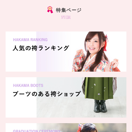
特集ページ
special