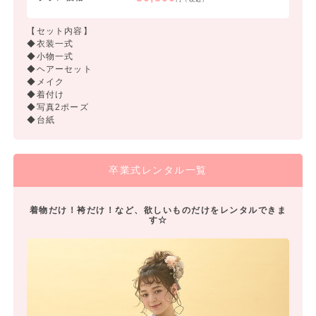
【セット内容】
◆衣装一式
◆小物一式
◆ヘアーセット
◆メイク
◆着付け
◆写真2ポーズ
◆台紙
卒業式レンタル一覧
着物だけ！袴だけ！など、欲しいものだけをレンタルできま
す☆