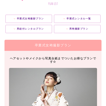
plan list
卒業式女袴撮影プラン
卒業式レンタル一覧
男紋付レンタルプラン
男袴撮影プラン
卒業式女袴撮影プラン
ヘアセットやメイクから写真台紙までついたお得なプランで
す☆