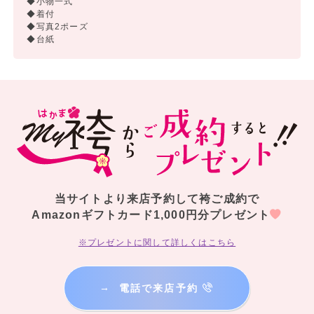
◆小物一式
◆着付
◆写真2ポーズ
◆台紙
当サイトより来店予約して袴ご成約で
Amazonギフトカード1,000円分プレゼント
※プレゼントに関して詳しくはこちら
→
電話で来店予約