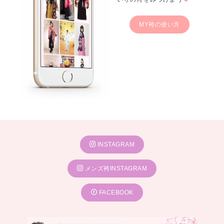
MY袴の使い方
INSTAGRAM
メンズ袴INSTAGRAM
FACEBOOK