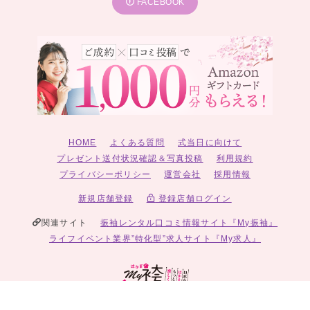
FACEBOOK
HOME
よくある質問
式当日に向けて
プレゼント送付状況確認＆写真投稿
利用規約
プライバシーポリシー
運営会社
採用情報
新規店舗登録
登録店舗ログイン
関連サイト
振袖レンタル口コミ情報サイト『My振袖』
ライフイベント業界”特化型”求人サイト『My求人』