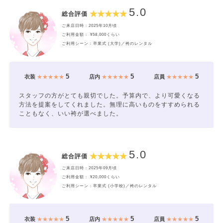
5.0
総合評価
ご来店日時：2025年10月頃
ご利用金額： ¥58,000くらい
ご利用シーン：卒業式 (大学)／袴のレンタル
5
5
5
衣装
★★★★★
店内
★★★★★
店員
★★★★★
スタッフの方がとても親切でした。予算内で、より可愛くなる
方法を提案をしてくれました。無理に高いものをすすめられる
こともなく、いい袴が選べました。
5.0
総合評価
ご来店日時：2025年09月頃
ご利用金額： ¥20,000くらい
ご利用シーン：卒業式 (小学校)／袴のレンタル
5
5
5
衣装
★★★★★
店内
★★★★★
店員
★★★★★