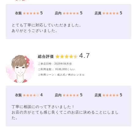
5
5
5
衣装
★★★★★
店内
★★★★★
店員
★★★★★
とても丁寧に対応していただきました。
ありがとうございました。
4.7
総合評価
ご来店日時：2025年06月頃
ご利用金額： ¥136,000くらい
ご利用シーン：成人式／袴のレンタル
4
5
5
衣装
★★★★☆
店内
★★★★★
店員
★★★★★
丁寧に相談にのって下さいました！
お店の方がとても感じ良くてこのお店に決めることにしまし
た。