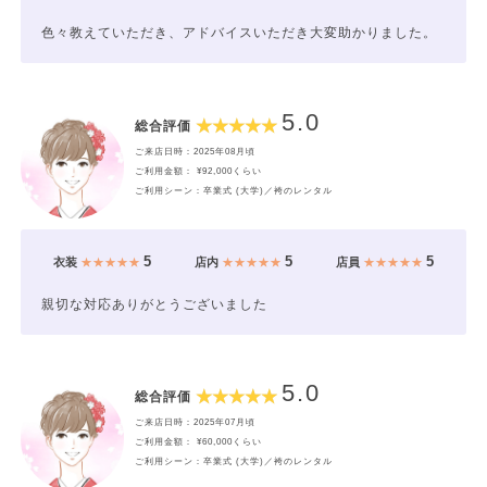
色々教えていただき、アドバイスいただき大変助かりました。
5.0
総合評価
ご来店日時：2025年08月頃
ご利用金額： ¥92,000くらい
ご利用シーン：卒業式 (大学)／袴のレンタル
5
5
5
衣装
★★★★★
店内
★★★★★
店員
★★★★★
親切な対応ありがとうございました
5.0
総合評価
ご来店日時：2025年07月頃
ご利用金額： ¥60,000くらい
ご利用シーン：卒業式 (大学)／袴のレンタル