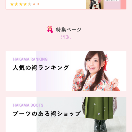
4.9
]
特集ページ
special