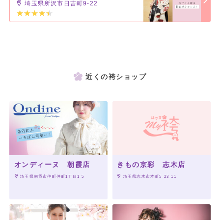
埼玉県所沢市日吉町9-22
近くの袴ショップ
オンディーヌ 朝霞店
きもの京彩 志木店
 埼玉県朝霞市仲町仲町1丁目1-5
 埼玉県志木市本町5-23-11