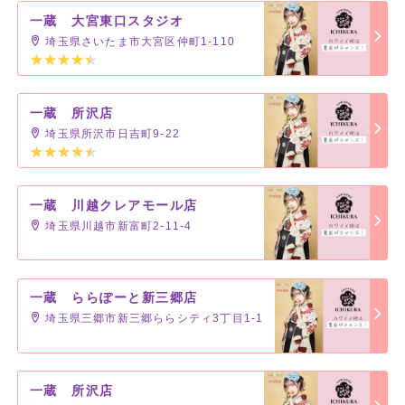
一蔵 大宮東口スタジオ
埼玉県さいたま市大宮区仲町1-110
一蔵 所沢店
埼玉県所沢市日吉町9-22
一蔵 川越クレアモール店
埼玉県川越市新富町2-11-4
一蔵 ららぽーと新三郷店
埼玉県三郷市新三郷ららシティ3丁目1-1
一蔵 所沢店