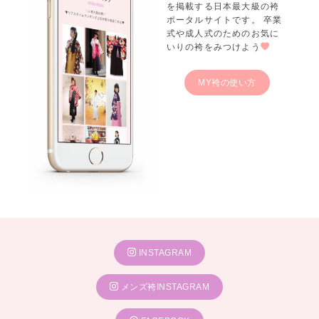
を掲載する日本最大級の袴
ポータルサイトです。 卒業
式や成人式のためのお気に
いりの袴をみつけよう
MY袴の使い方
INSTAGRAM
メンズ袴INSTAGRAM