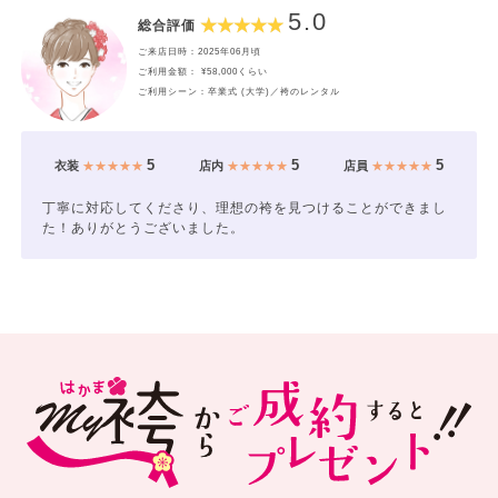
5.0
総合評価
ご来店日時：2025年06月頃
ご利用金額： ¥58,000くらい
ご利用シーン：卒業式 (大学)／袴のレンタル
5
5
5
衣装
★★★★★
店内
★★★★★
店員
★★★★★
丁寧に対応してくださり、理想の袴を見つけることができまし
た！ありがとうございました。