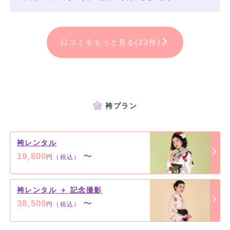
口コミをもっと見る(23件)
袴プラン
袴レンタル
19,800
〜
円（税込）
袴レンタル ＋ 記念撮影
38,500
〜
円（税込）