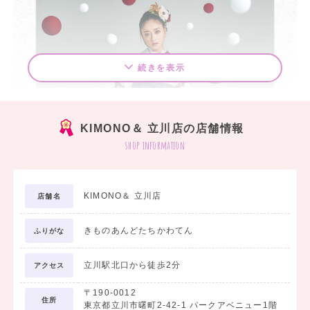
続きを表示
KIMONO＆ 立川店の店舗情報
shop information
KIMONO＆ 立川店
店舗名
きものあんどたちかわてん
ふりがな
立川駅北口から徒歩2分
アクセス
〒190-0012
住所
東京都立川市曙町2-42-1 パークアベニュー1階