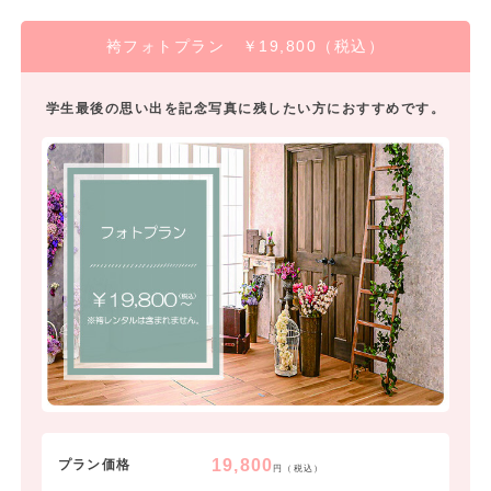
袴フォトプラン ￥19,800（税込）
学生最後の思い出を記念写真に残したい方におすすめです。
19,800
プラン価格
円（税込）