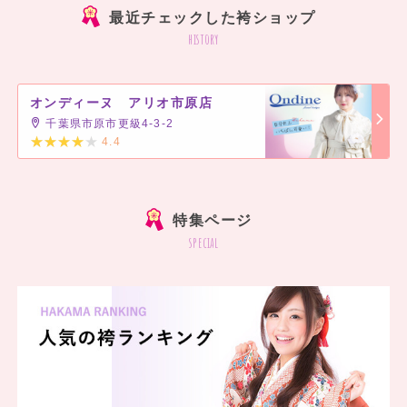
最近チェックした袴ショップ
history
オンディーヌ アリオ市原店
千葉県市原市更級4-3-2
4.4
]
特集ページ
special