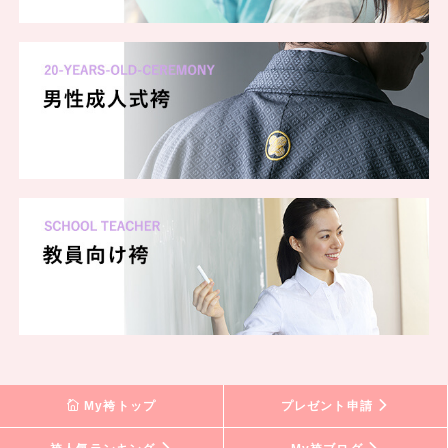
My袴トップ
プレゼント申請