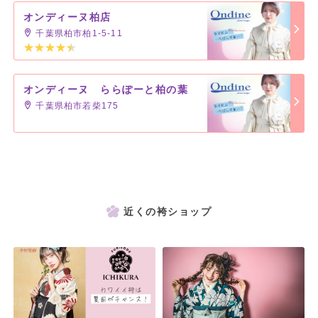
オンディーヌ柏店
千葉県柏市柏1-5-11
オンディーヌ ららぽーと柏の葉
千葉県柏市若柴175
近くの袴ショップ