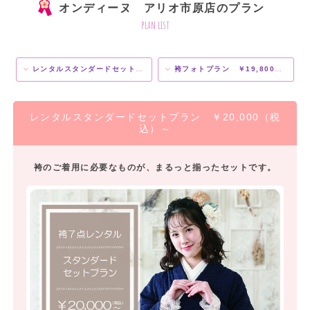
オンディーヌ アリオ市原店のプラン
plan list
レンタルスタンダードセットプラン ￥20,000（税込）～
袴フォトプラン ￥19,800（税込）
レンタルスタンダードセットプラン ￥20,000（税
込）～
袴のご着用に必要なものが、まるっと揃ったセットです。